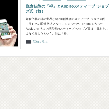
鎌倉仏教の「禅」とAppleのスティーブ･ジョブ
ズ氏（故）
鎌倉仏教の禅の世界とApple創業者のスティーブ･ジョブズ氏
（故）との関係 故人となってしまったが、iPhoneを作った
Appleのカリスマ経営者のスティーブ･ジョブズ氏は、日本をこ
よなく愛したという。特に「禅」…
詳細を見る