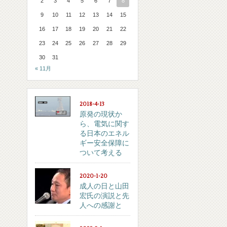
2
3
4
5
6
7
8
9
10
11
12
13
14
15
16
17
18
19
20
21
22
23
24
25
26
27
28
29
30
31
« 11月
2018-4-13
原発の現状か
ら、電気に関す
る日本のエネル
ギー安全保障に
ついて考える
2020-1-20
成人の日と山田
宏氏の演説と先
人への感謝と