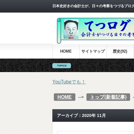
日本史好きの会計士が、日々の考察をつづるブロ
HOME
サイトマップ
歴史(92)
YouTubeでも！
HOME
-->
トップ(新着記事)
アーカイブ：2020年 11月