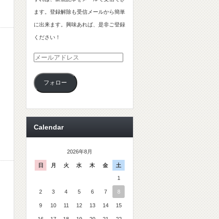
ます。登録解除も受信メールから簡単
に出来ます。興味あれば、是非ご登録
ください！
メ
ー
フォロー
ル
ア
ド
レ
Calendar
ス
2026年8月
日
月
火
水
木
金
土
1
2
3
4
5
6
7
8
9
10
11
12
13
14
15
16
17
18
19
20
21
22