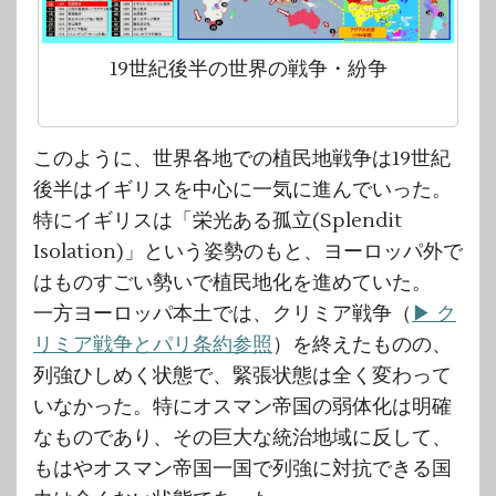
19世紀後半の世界の戦争・紛争
このように、世界各地での植民地戦争は19世紀
後半はイギリスを中心に一気に進んでいった。
特にイギリスは「栄光ある孤立(Splendit
Isolation)」という姿勢のもと、ヨーロッパ外で
はものすごい勢いで植民地化を進めていた。
一方ヨーロッパ本土では、クリミア戦争（
▶ ク
リミア戦争とパリ条約参照
）を終えたものの、
列強ひしめく状態で、緊張状態は全く変わって
いなかった。特にオスマン帝国の弱体化は明確
なものであり、その巨大な統治地域に反して、
もはやオスマン帝国一国で列強に対抗できる国