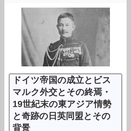
ドイツ帝国の成立とビス
マルク外交とその終焉・
19世紀末の東アジア情勢
と奇跡の日英同盟とその
背景