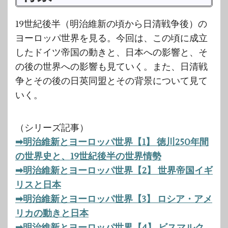
19世紀後半（明治維新の頃から日清戦争後）の
ヨーロッパ世界を見る。今回は、この頃に成立
したドイツ帝国の動きと、日本への影響と、そ
の後の世界への影響も見ていく。また、日清戦
争とその後の日英同盟とその背景について見て
いく。
（シリーズ記事）
➡明治維新とヨーロッパ世界【1】 徳川250年間
の世界史と、19世紀後半の世界情勢
➡明治維新とヨーロッパ世界【2】 世界帝国イギ
リスと日本
➡明治維新とヨーロッパ世界【3】 ロシア・アメ
リカの動きと日本
➡明治維新とヨーロッパ世界【4】 ビスマルク