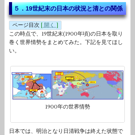
５．19世紀末の日本の状況と清との関係
ページ目次
[
開く
]
この時点で、19世紀末(1900年頃)の日本を取り
巻く世界情勢をまとめてみた。下記を見てほし
い。
1900年の世界情勢
日本では、明治となり日清戦争は終えた状態で