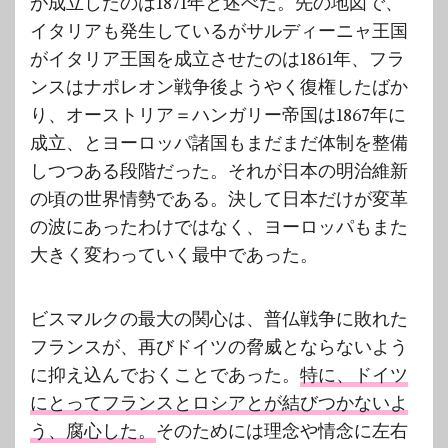
が成立したのは1871年と述べた。先の地図で、
イタリアも発生しているがサルディーニャ王国
がイタリア王国を成立させたのは1861年、フラ
ンスはナポレオン戦争後ようやく復権したばか
り、オーストリア＝ハンガリー帝国は1867年に
成立、とヨーロッパ諸国もまだまだ体制を整備
しつつある段階だった。それが日本の明治維新
の頃の世界情勢である。決して日本だけが変革
の波にあったわけではなく、ヨーロッパもまた
大きく変わっていく最中であった。
ビスマルクの最大の関心は、普仏戦争に敗れた
フランスが、再びドイツの脅威とならないよう
に抑え込んでおくことであった。
特に、ドイツ
にとってフランスとロシアとが結びつかないよ
う、腐心した。
そのためには理念や情念に左右