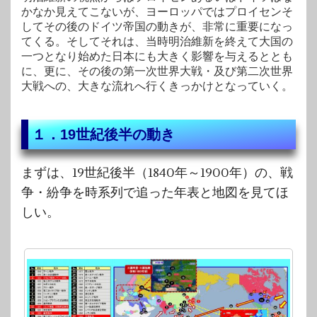
かなか見えてこないが、ヨーロッパではプロイセンそ
してその後のドイツ帝国の動きが、非常に重要になっ
てくる。そしてそれは、当時明治維新を終えて大国の
一つとなり始めた日本にも大きく影響を与えるととも
に、更に、その後の第一次世界大戦・及び第二次世界
大戦への、大きな流れへ行くきっかけとなっていく。
１．19世紀後半の動き
まずは、19世紀後半（1840年～1900年）の、戦
争・紛争を時系列で追った年表と地図を見てほ
しい。