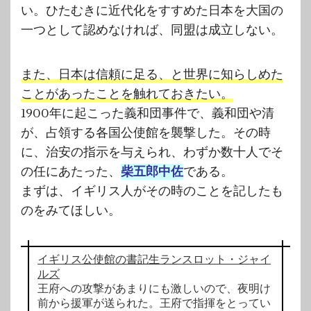
い。ひたむきに近代化をすすめた日本を大国の
一つとして認めなければ、同盟は成立しない。
また、日本は信頼に足る、と世界に知らしめた
ことがあったことを触れておきたい。
1900年に起こった義和団事件で、義和団や清
が、占領する各国公使館を襲撃した。その時
に、治安の指示を与えられ、わずか数十人でそ
の任にあたった、
柴五郎中佐
である。
まずは、イギリス人がその時のことを記したも
のをみてほしい。
イギリス公使館の書記生ランスロット・ジャイ
ルズ
王府への攻撃があまりにも激しいので、夜明け
前から援軍が送られた。王府で指揮をとってい