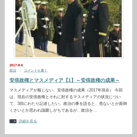
2017-8-6
政治
コメントを書く
安倍政権とマスメディア【1】～安倍政権の成果～
マスメディアが報じない、安倍政権の成果（2017年現在） 今回
は、現在の安倍政権とそれに対するマスメディアの状況につい
て、3回にわたり記述したい。政治の事を語ると、危ないとか面倒
くさいとか思われ躊躇しがちであるが、政治を…
詳細を見る