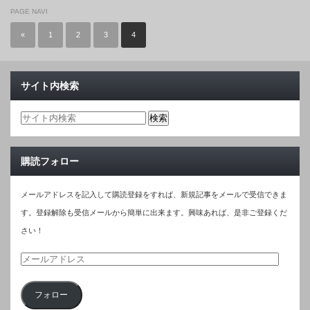
PAGE NAVI
«
1
2
3
4
サイト内検索
購読フォロー
メールアドレスを記入して購読登録をすれば、新規記事をメールで受信できま
す。登録解除も受信メールから簡単に出来ます。興味あれば、是非ご登録くだ
さい！
メ
ー
フォロー
ル