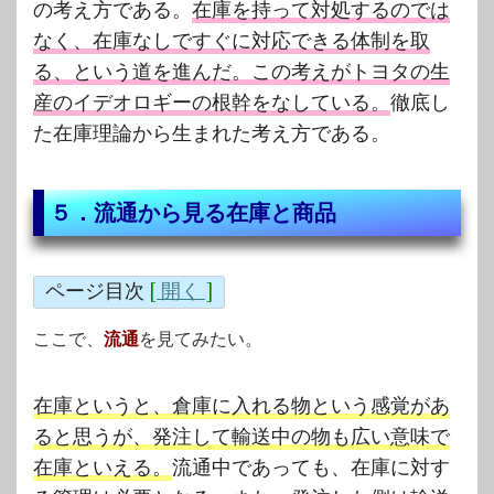
の考え方である。
在庫を持って対処するのでは
なく、在庫なしですぐに対応できる体制を取
る、という道を進んだ。この考えがトヨタの生
産のイデオロギーの根幹をなしている。
徹底し
た在庫理論から生まれた考え方である。
５．流通から見る在庫と商品
ページ目次
[
開く
]
ここで、
流通
を見てみたい。
在庫というと、倉庫に入れる物という感覚があ
ると思うが、発注して輸送中の物も広い意味で
在庫といえる。
流通中であっても、在庫に対す