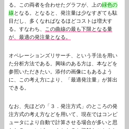
る。この両者を合わせたグラフが、上の
緑色の
線
となる。となると、発注量は少なすぎても駄
目だし、多くなればなるほどコストは増大す
る。すなわち、
この曲線の最も下限となる量
が、最適の発注量となる。
オペレーションズリサーチ、という手法を用い
た分析方法である。興味のある方は、本などを
参照いただきたい。添付の画像にもあるよう
に、この考え方により、「最適発注量」が算出
できる。
なお、先ほどの「３．発注方式」のところの発
注方式の考え方などを用いて、現在ではコンピ
ュータにより自動で計算させる場合が多いと思