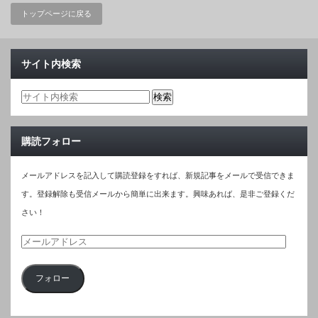
トップページに戻る
サイト内検索
購読フォロー
メールアドレスを記入して購読登録をすれば、新規記事をメールで受信できま
す。登録解除も受信メールから簡単に出来ます。興味あれば、是非ご登録くだ
さい！
メ
ー
フォロー
ル
ア
ド