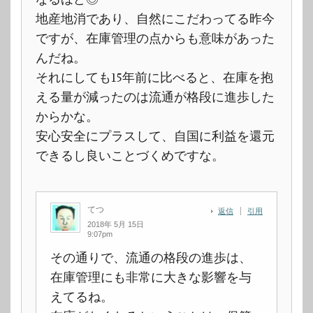
地産地消であり、自然にこだわってる昨今
ですが、在庫管理の点からも意味があった
んだね。
それにしても15年前に比べると、在庫を抱
える量が減ったのは流通が格段に進歩した
からかな。
安心安全にプラスして、自国に利益を還元
できるし良いことづくめですな。
てつ
返信
引用
2018年 5月 15日
9:07pm
その通りで、流通の格段の進歩は、
在庫管理にも非常に大きな影響を与
えてるね。