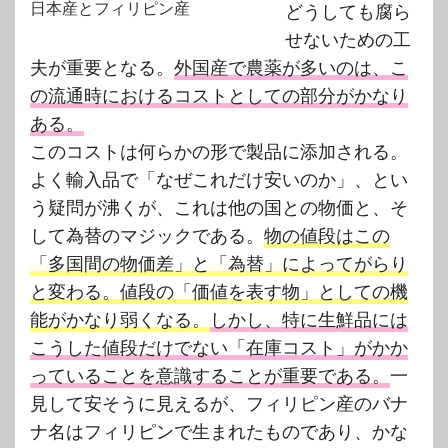
日本産とフィリピン産
どうしても腐ら
せないための工
夫が重要となる。
外国産で農薬が多いのは、こ
の流通時におけるコストとしての部分がかなり
ある。
このコストは何らかの形で製品に添加される。
よく輸入品で「なぜこれだけ安いのか」、とい
う疑問が沸くが、これは他の国との物価と、そ
して為替のマジックである。
物の値段はこの
「多国間の物価差」と「為替」によってがらり
と変わる。値段の「価値を表す物」としての機
能がかなり弱くなる。
しかし、特に生鮮品には
こうした値段だけでない「在庫コスト」がかか
っていることを意識することが重要である。
一
見して安そうに見えるが、フィリピン産のバナ
ナ名はフィリピンで生まれたものであり、かな