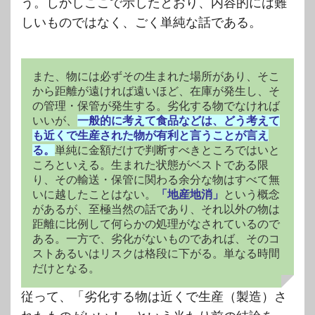
う。しかしここで示したとおり、内容的には難
しいものではなく、ごく単純な話である。
また、物には必ずその生まれた場所があり、そこ
から距離が遠ければ遠いほど、在庫が発生し、そ
の管理・保管が発生する。劣化する物でなければ
いいが、
一般的に考えて食品などは、どう考えて
も近くで生産された物が有利と言うことが言え
る。
単純に金額だけで判断すべきところではいと
ころといえる。生まれた状態がベストである限
り、その輸送・保管に関わる余分な物はすべて無
いに越したことはない。
「地産地消」
という概念
があるが、至極当然の話であり、それ以外の物は
距離に比例して何らかの処理がなされているので
ある。一方で、劣化がないものであれば、そのコ
ストあるいはリスクは格段に下がる。単なる時間
だけとなる。
従って、「劣化する物は近くで生産（製造）さ