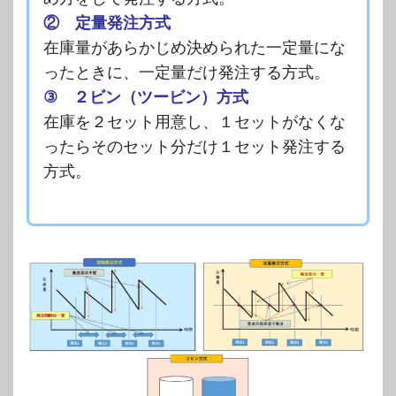
② 定量発注方式
在庫量があらかじめ決められた一定量にな
ったときに、一定量だけ発注する方式。
③ ２ビン（ツービン）方式
在庫を２セット用意し、１セットがなくな
ったらそのセット分だけ１セット発注する
方式。