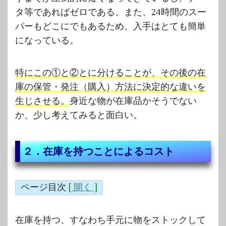
タ等であればゼロである。また、24時間のスー
パーもどこにでもあるため、入手はとても簡単
になっている。
特にこの①と②とに分けることが、その後の在
庫の保管・発注（購入）方法に決定的な違いを
生じさせる。
身近な物が在庫品かそうでない
か、少し考えてみると面白い。
２．在庫を持つことによるコスト
ページ目次
[
開く
]
在庫を持つ、すなわち手元に物をストックして