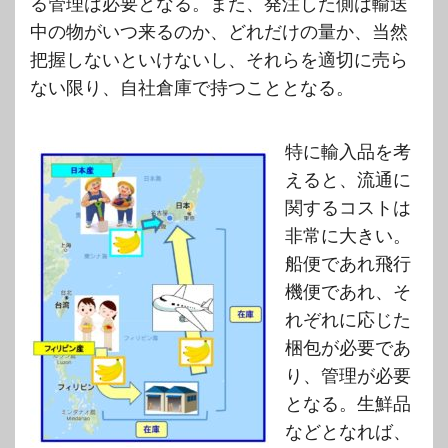
る管理は必要となる。また、発注した側は輸送
中の物がいつ来るのか、どれだけの量か、当然
把握しないといけないし、それらを適切に売ら
ない限り、自社倉庫で持つこととなる。
特に輸入品を考
えると、流通に
関するコストは
非常に大きい。
船便であれ飛行
機便であれ、そ
れぞれに応じた
梱包が必要であ
り、管理が必要
となる。生鮮品
などとなれば、