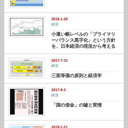
2018-1-26
経済
小遣い帳レベルの「プライマリ
ーバランス黒字化」という方針
を、日本経済の現況から考える
2017-7-31
経済
三面等価の原則と経済学
2017-9-3
経済
「国の借金」の嘘と実情
2018-1-21