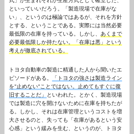
式」が生まれそれが生産方式として確立した、
といっていいだろう。「製造現場で在庫がな
い」、というのは極論ではあるが、それを方針
とする、ということである。実際には当然必要
最低限の在庫を持っている。しかし、
あくまで
必要最低限しか持たない。「在庫は悪」という
考えが徹底されている。
トヨタ自動車の製造に精通した人から聞いたエ
ピソードがある。
「トヨタの強さは製造ライン
を”止めない”ことではない。止めてもすぐに復
旧することだ」
といわれた。とかく、製造現場
では製造に穴を開けないために在庫を持ちたが
る。しかし、それは在庫管理というコストを増
大させるのと、失っても「在庫があるという安
心感」という緩みを生む、というのが、トヨタ