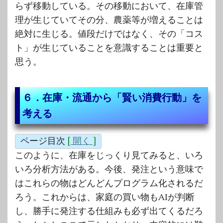
らず移動している。その移動において、在庫管
理が生じていてその分、農薬等が増えることは
絶対に生じる。値段だけではなく、その「コス
ト」が生じていることを意識することは重要と
思う。
６．在庫・流通から「賢い消費行動」を
考える
ページ目次
[
開く
]
このように、在庫をじっくり見てみると、いろ
いろ分析方法がある。今後、発注という意味で
はこれらの物はどんどんプログラム化されるだ
ろう。これからは、家庭の買い物もAIが判断
し、勝手に発注する仕組みも必ず出てくるだろ