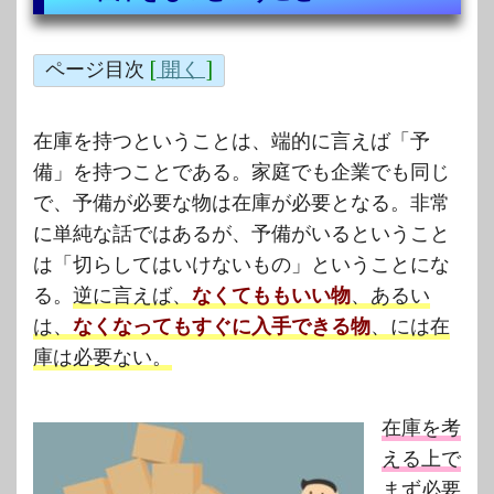
ページ目次
[
開く
]
在庫を持つということは、端的に言えば「予
備」を持つことである。家庭でも企業でも同じ
で、予備が必要な物は在庫が必要となる。非常
に単純な話ではあるが、予備がいるということ
は「切らしてはいけないもの」ということにな
る。
逆に言えば、
なくてももいい物
、あるい
は、
なくなってもすぐに入手できる物
、には在
庫は必要ない。
在庫を考
える上で
まず必要