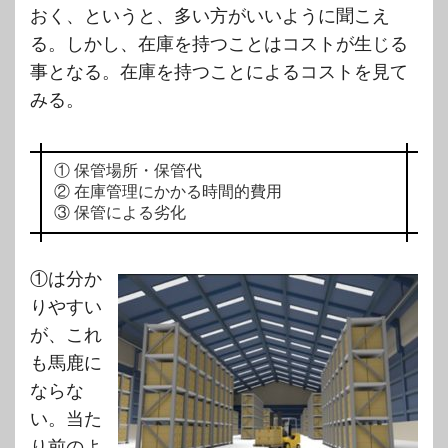
おく、というと、多い方がいいように聞こえ
る。しかし、在庫を持つことはコストが生じる
事となる。在庫を持つことによるコストを見て
みる。
① 保管場所・保管代
② 在庫管理にかかる時間的費用
③ 保管による劣化
①は分か
りやすい
が、これ
も馬鹿に
ならな
い。当た
り前のよ