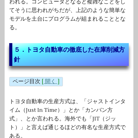
われる。コンピュータとなると複雑なことをし
てそうに思われがちだが、上記のような簡単な
モデルを土台にプログラムが組まれることとな
る。
５．トヨタ自動車の徹底した在庫削減方
針
ページ目次
[
開く
]
トヨタ自動車の生産方式は、「ジャストインタ
イム（Just In Time）」とか「カンバン方
式」、とか言われる。海外でも「JIT（ジッ
ト）」と言えば通じるほどの有名な生産方式で
ある。