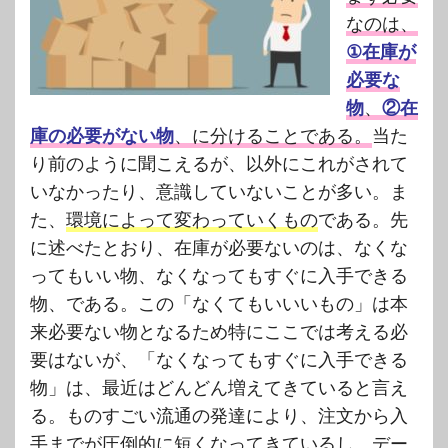
なのは、
①在庫が
必要な
物
、
②在
庫の必要がない物
、に分けることである。
当た
り前のように聞こえるが、以外にこれがされて
いなかったり、意識していないことが多い。ま
た、
環境によって変わっていくもの
である。先
に述べたとおり、在庫が必要ないのは、なくな
ってもいい物、なくなってもすぐに入手できる
物、である。この「なくてもいいいもの」は本
来必要ない物となるため特にここでは考える必
要はないが、「なくなってもすぐに入手できる
物」は、最近はどんどん増えてきていると言え
る。ものすごい流通の発達により、注文から入
手までが圧倒的に短くなってきているし、デー