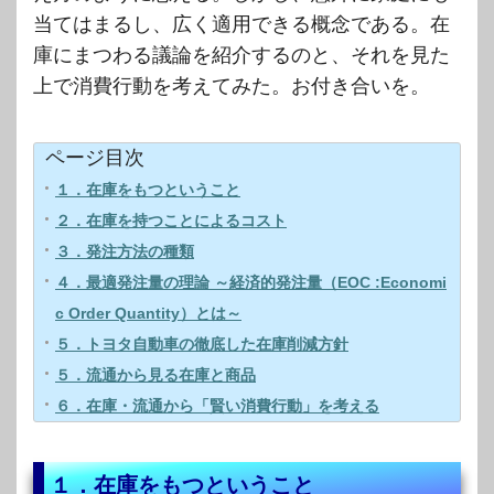
当てはまるし、広く適用できる概念である。在
庫にまつわる議論を紹介するのと、それを見た
上で消費行動を考えてみた。お付き合いを。
ページ目次
１．在庫をもつということ
２．在庫を持つことによるコスト
３．発注方法の種類
４．最適発注量の理論 ～経済的発注量（EOC :Economi
c Order Quantity）とは～
５．トヨタ自動車の徹底した在庫削減方針
５．流通から見る在庫と商品
６．在庫・流通から「賢い消費行動」を考える
１．在庫をもつということ