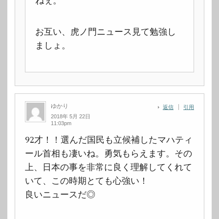
ねぇ。
お互い、虎ノ門ニュース見て勉強し
ましょ。
ゆかり
返信
引用
2018年 5月 22日
11:03pm
92才！！選んだ国民も立候補したマハティ
ール首相も凄いね。勇気もらえます。その
上、日本の事を非常に良く理解してくれて
いて、この時期とても心強い！
良いニュースだ◎