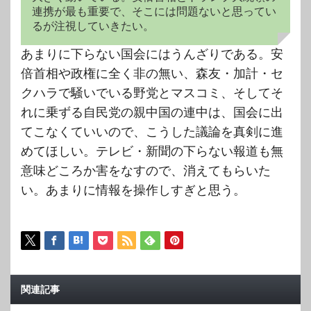
連携が最も重要で、そこには問題ないと思ってい
るが注視していきたい。
あまりに下らない国会にはうんざりである。安
倍首相や政権に全く非の無い、森友・加計・セ
クハラで騒いでいる野党とマスコミ、そしてそ
れに乗ずる自民党の親中国の連中は、国会に出
てこなくていいので、こうした議論を真剣に進
めてほしい。テレビ・新聞の下らない報道も無
意味どころか害をなすので、消えてもらいた
い。あまりに情報を操作しすぎと思う。
関連記事