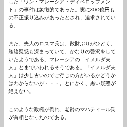
した「ワン・マレーシア・ディベロップメン
ト」の事件は象徴的であった。実に800億円も
の不正振り込みがあったとされ、追求されてい
る。
また、夫人のロスマ氏は、散財ぶりがひどく、
賄賂疑惑も深まっていて、かなりの贅沢をして
いたようである。マレーシアの「イメルダ夫
人」とまでいわれるそうである。「イメルダ夫
人」は少し古いのでご存じの方がいるかどうか
はわからないが・・・。とにかく、黒い疑惑が
絶えない。
このような政権が倒れ、老齢のマハティール氏
が首相となったのである。