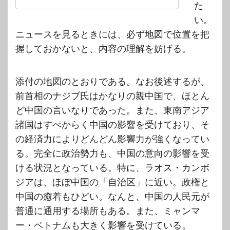
た
い。
ニュースを見るときには、必ず地図で位置を把
握しておかないと、内容の理解を妨げる。
添付の地図のとおりである。なお後述するが、
前首相のナジブ氏はかなりの親中国で、ほとん
ど中国の言いなりであった。また、東南アジア
諸国はすべからく中国の影響を受けており、そ
の経済力によりどんどん影響力が強くなってい
る。完全に政治勢力も、中国の意向の影響を受
ける状況となっている。特に、ラオス・カンボ
ジアは、ほぼ中国の「自治区」に近い。政権と
中国の癒着もひどい。なんと、中国の人民元が
普通に通用する場所もある。また、ミャンマ
ー・ベトナムも大きく影響を受けている。