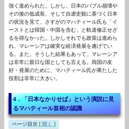
強く進められた。しかし、日本のバブル崩壊や
その後の低成長、そして自虐史観に基づく日本
の状況を見て、さすがのマハティール氏も「イ
ーストとは韓国・中国を含む」と軌道修正せざ
るを得なかった。しかしそれでも政策は進めら
れ、マレーシアは確実な経済発展を遂げてい
る。また、そうした結果もあって、マレーシア
は非常に親日な国としても言える。両国の友
好・発展のために、マハティール氏が果たした
役割は非常に大きい。
4．「日本なかりせば」という演説に見
るマハティール首相の認識
ページ目次
[
開く
]