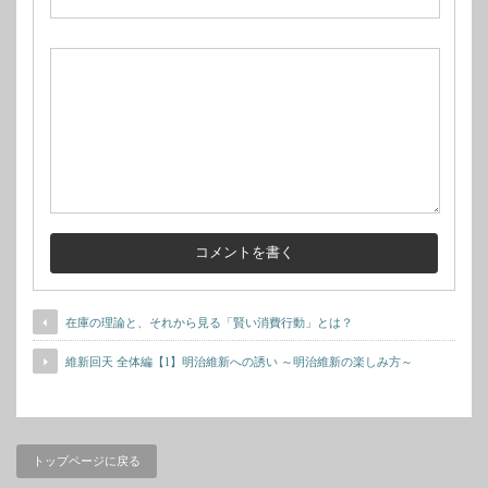
在庫の理論と、それから見る「賢い消費行動」とは？
維新回天 全体編【1】明治維新への誘い ～明治維新の楽しみ方～
トップページに戻る