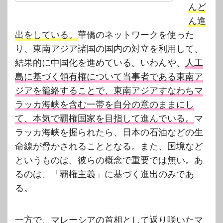
んど
ん進
出をしている。
華僑のネットワークを使った
り、東南アジア諸国の国内の対立を利用して、
結果的に中国化を進めている。いわんや、
人工
島に基づく領有権について当事者である東南ア
ジアを籠絡することで、東南アジアすなわちマ
ラッカ海峡を含む一帯を自分の意のままにし
て、本気で覇権国家を目指して進んでいる。
マ
ラッカ海峡を握られたら、日本の石油などの生
命線が脅かされることとなる。また、国境など
というものは、彼らの概念で重要では無い。あ
るのは、「覇権主義」に基づく進出のみであ
る。
一方で、
マレーシアの首相として返り咲いたマ