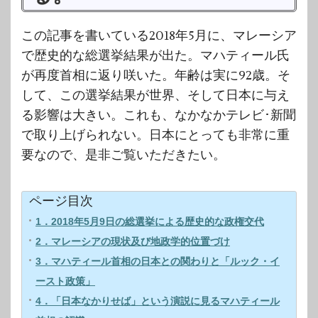
この記事を書いている2018年5月に、マレーシア
で歴史的な総選挙結果が出た。マハティール氏
が再度首相に返り咲いた。年齢は実に92歳。そ
して、この選挙結果が世界、そして日本に与え
る影響は大きい。これも、なかなかテレビ･新聞
で取り上げられない。日本にとっても非常に重
要なので、是非ご覧いただきたい。
ページ目次
1．2018年5月9日の総選挙による歴史的な政権交代
2．マレーシアの現状及び地政学的位置づけ
3．マハティール首相の日本との関わりと「ルック・イ
ースト政策」
4．「日本なかりせば」という演説に見るマハティール