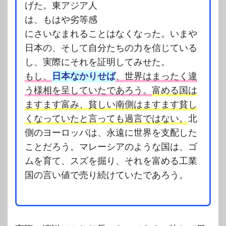
げた。東アジア人
は、もはや劣等感
にさいなまれることはなくなった。いまや
日本の、そして自分たちの力を信じている
し、実際にそれを証明してみせた。
もし、
日本なかりせば
、世界はまったく違
う様相を呈していたであろう。
富める国は
ますます富み、貧しい南側はますます貧し
くなっていたと言っても過言ではない。
北
側のヨーロッパは、永遠に世界を支配した
ことだろう。マレーシアのような国は、ゴ
ムを育て、スズを掘り、それを富める工業
国の言い値で売り続けていたであろう。