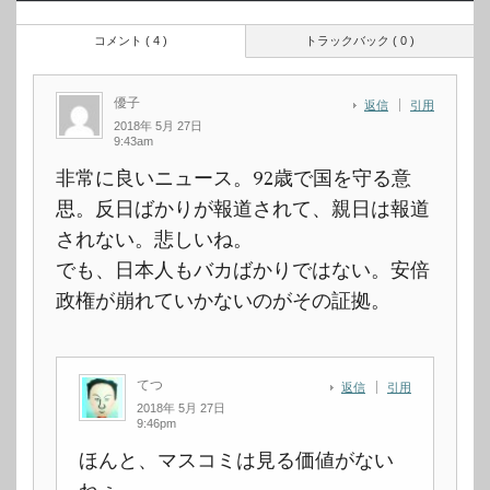
コメント ( 4 )
トラックバック ( 0 )
優子
返信
引用
2018年 5月 27日
9:43am
非常に良いニュース。92歳で国を守る意
思。反日ばかりが報道されて、親日は報道
されない。悲しいね。
でも、日本人もバカばかりではない。安倍
政権が崩れていかないのがその証拠。
てつ
返信
引用
2018年 5月 27日
9:46pm
ほんと、マスコミは見る価値がない