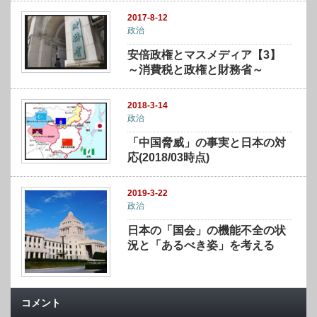
2017-8-12
政治
安倍政権とマスメディア【3】
～消費税と政権と財務省～
2018-3-14
政治
「中国脅威」の事実と日本の対
応(2018/03時点)
2019-3-22
政治
日本の「国会」の機能不全の状
況と「あるべき姿」を考える
コメント