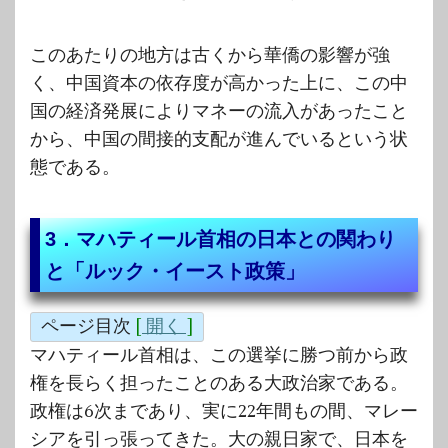
このあたりの地方は古くから華僑の影響が強
く、中国資本の依存度が高かった上に、この中
国の経済発展によりマネーの流入があったこと
から、中国の間接的支配が進んでいるという状
態である。
3．マハティール首相の日本との関わり
と「ルック・イースト政策」
ページ目次
[
開く
]
マハティール首相は、この選挙に勝つ前から政
権を長らく担ったことのある大政治家である。
政権は6次まであり、実に22年間もの間、マレー
シアを引っ張ってきた。大の親日家で、日本を