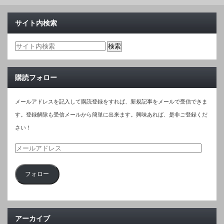
サイト内検索
購読フォロー
メールアドレスを記入して購読登録をすれば、新規記事をメールで受信できま
す。登録解除も受信メールから簡単に出来ます。興味あれば、是非ご登録くだ
さい！
メ
ー
フォロー
ル
ア
ド
レ
アーカイブ