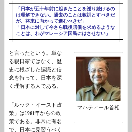
「日本が五十年前に起きたことを謝り続けるの
は理解できない。過去のことは教訓とすべきだ
が、将来に向かって進むべきだ」
「日本に対して今さら戦後賠償を求めるような
ことは、わがマレーシア国民にはさせない」
と言ったという。単な
る親日家ではなく、歴
史に根ざした認識と信
念を持って、日本を深
く理解する人である。
「ルック・イースト政
マハティール首相
策」は1981年からの政
策である。非常に有名
で、日本に見習うべく