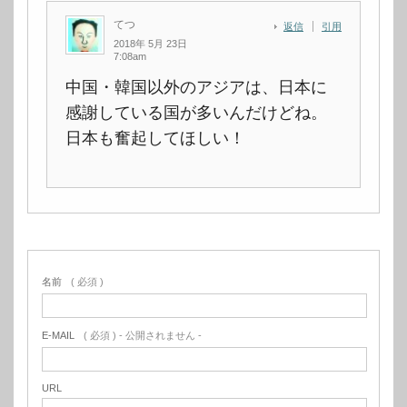
てつ
返信
引用
2018年 5月 23日
7:08am
中国・韓国以外のアジアは、日本に
感謝している国が多いんだけどね。
日本も奮起してほしい！
名前
( 必須 )
E-MAIL
( 必須 ) - 公開されません -
URL