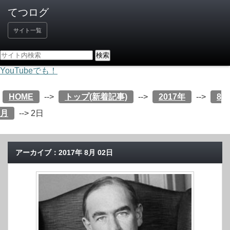
サイト一覧
YouTubeでも！
HOME
-->
トップ(新着記事)
-->
2017年
-->
8
月
-->
2日
アーカイブ：2017年 8月 02日