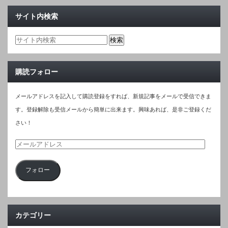
サイト内検索
購読フォロー
メールアドレスを記入して購読登録をすれば、新規記事をメールで受信できま
す。登録解除も受信メールから簡単に出来ます。興味あれば、是非ご登録くだ
さい！
メ
ー
フォロー
ル
ア
ド
レ
カテゴリー
ス