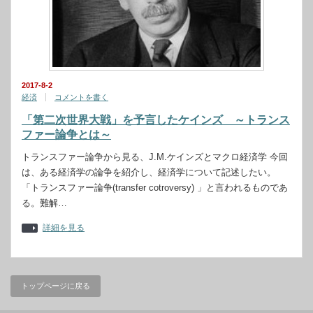
2017-8-2
経済
コメントを書く
「第二次世界大戦」を予言したケインズ ～トランス
ファー論争とは～
トランスファー論争から見る、J.M.ケインズとマクロ経済学 今回
は、ある経済学の論争を紹介し、経済学について記述したい。
「トランスファー論争(transfer cotroversy) 」と言われるものであ
る。難解…
詳細を見る
トップページに戻る