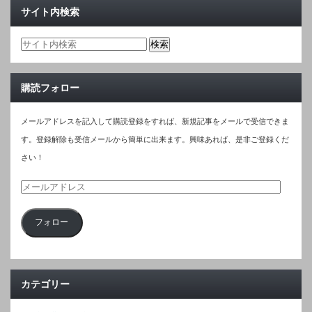
サイト内検索
購読フォロー
メールアドレスを記入して購読登録をすれば、新規記事をメールで受信できま
す。登録解除も受信メールから簡単に出来ます。興味あれば、是非ご登録くだ
さい！
メ
ー
フォロー
ル
ア
ド
レ
カテゴリー
ス