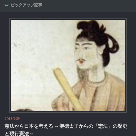
ピックアップ記事
2018-3-29
憲法から日本を考える ～聖徳太子からの「憲法」の歴史
と現行憲法～