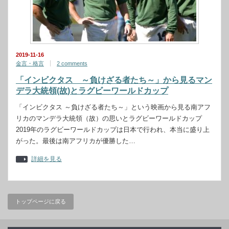
2019-11-16
金言・格言
2 comments
「インビクタス ～負けざる者たち～」から見るマン
デラ大統領(故)とラグビーワールドカップ
「インビクタス ～負けざる者たち～」という映画から見る南アフ
リカのマンデラ大統領（故）の思いとラグビーワールドカップ
2019年のラグビーワールドカップは日本で行われ、本当に盛り上
がった。最後は南アフリカが優勝した…
詳細を見る
トップページに戻る