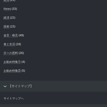
政治
(29)
News
(33)
経済
(22)
技術
(15)
金言・格言
(49)
食と生活
(18)
日々の思料
(26)
お勧め特集①
(4)
お勧め特集②
(5)
【サイトマップ】
サイトマップへ