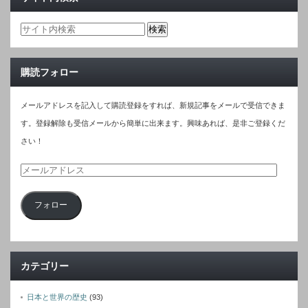
購読フォロー
メールアドレスを記入して購読登録をすれば、新規記事をメールで受信できま
す。登録解除も受信メールから簡単に出来ます。興味あれば、是非ご登録くだ
さい！
メ
ー
フォロー
ル
ア
ド
レ
カテゴリー
ス
日本と世界の歴史
(93)