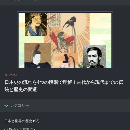
2022-9-1
日本史の流れを4つの段階で理解！古代から現代までの伝
統と歴史の変遷
カテゴリー
日本と世界の歴史
(93)
① 原始と古代期
(4)