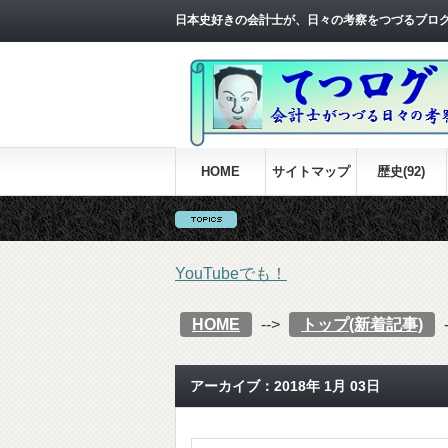
日本史好きの会計士が、日々の考察をつづるブロ
HOME
サイトマップ
歴史(92)
YouTubeでも！
HOME
-->
トップ(新着記事)
アーカイブ：2018年 1月 03日