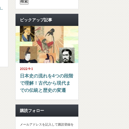
」
ピックアップ記事
2022-9-1
日本史の流れを4つの段階
で理解！古代から現代ま
での伝統と歴史の変遷
購読フォロー
メールアドレスを記入して購読登録を