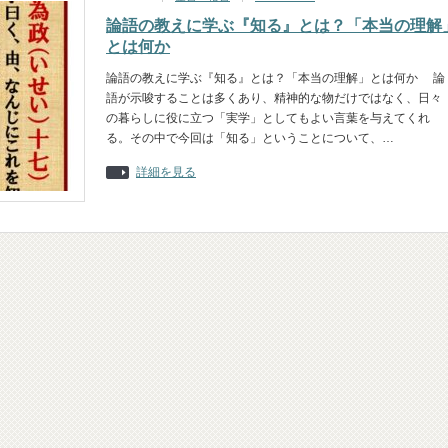
論語の教えに学ぶ『知る』とは？「本当の理解
とは何か
論語の教えに学ぶ『知る』とは？「本当の理解」とは何か 論
語が示唆することは多くあり、精神的な物だけではなく、日々
の暮らしに役に立つ「実学」としてもよい言葉を与えてくれ
る。その中で今回は「知る」ということについて、…
詳細を見る