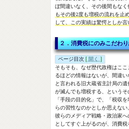
ぼ間違いなく、その後間もなく
もその後2度も増税の流れを止
して、この実績は驚愕としか言
２．消費税にのみこだわり
ページ目次
[
開く
]
そもそも、なぜ歴代政権はここ
るほどの情報はないが、間違い
と言われる旧大蔵省主計局の遺
が滅んでも増税する、というそ
「手段の目的化」で、「税収を
らの習性なのかとしか思えない
彼らのメディア戦略・政治家へ
としてすぐ上がるのが、消費税