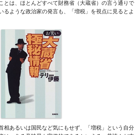
ことは、ほとんどすべて財務省（大蔵省）の言う通りで
いるような政治家の発言も、「増税」を視点に見るとよ
首相あるいは国民など気にもせず、「増税」という自分