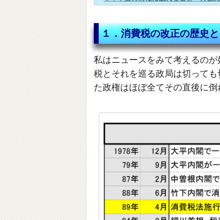
１．消費税の改正の歴史と
私はニュースをみて考えるのが
税とそれを巡る政局は切っても
た政権はほぼ全てその直後に倒