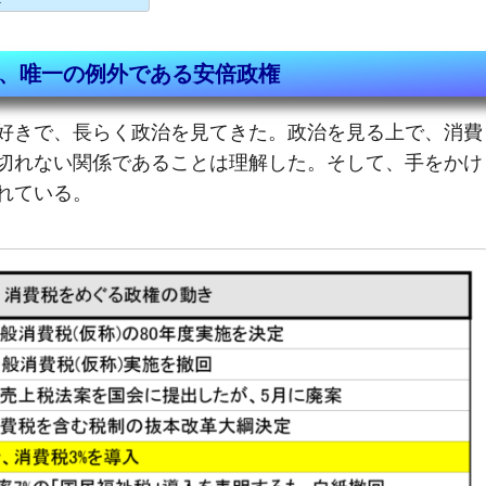
、唯一の例外である安倍政権
好きで、長らく政治を見てきた。政治を見る上で、消費
切れない関係であることは理解した。そして、手をかけ
れている。