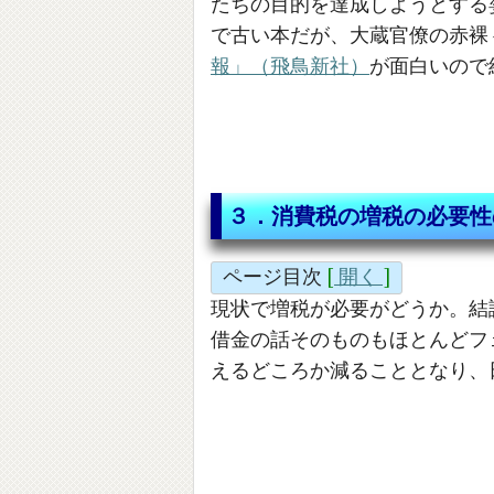
たちの目的を達成しようとする
で古い本だが、大蔵官僚の赤裸
報」（飛鳥新社）
が面白いので
３．消費税の増税の必要性
ページ目次
[
開く
]
現状で増税が必要がどうか。結
借金の話そのものもほとんどフ
えるどころか減ることとなり、