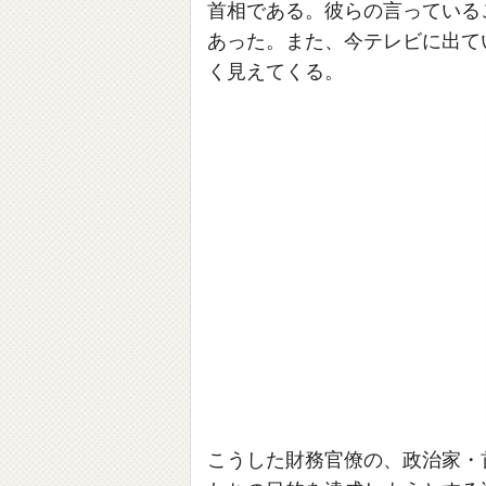
首相である。彼らの言っている
あった。また、今テレビに出て
く見えてくる。
こうした財務官僚の、政治家・