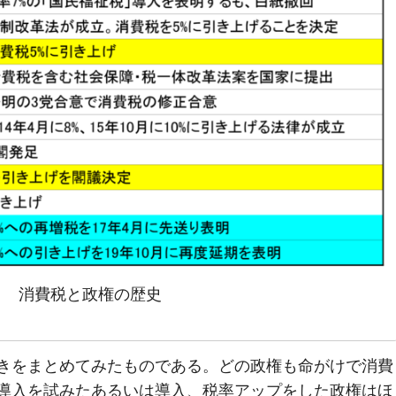
消費税と政権の歴史
きをまとめてみたものである。どの政権も命がけで消費
導入を試みたあるいは導入、税率アップをした政権はほ