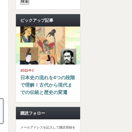
ピックアップ記事
2022-9-1
日本史の流れを4つの段階
で理解！古代から現代ま
での伝統と歴史の変遷
購読フォロー
メールアドレスを記入して購読登録を