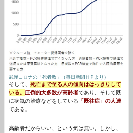
武漢コロナの「死者数」（毎日新聞ＨＰより）
そして、
死亡まで至る人の傾向ははっきりして
いる。
圧倒的大多数が高齢者
であり、そして既
に病気の治療などをしている
「既往症」の人達
である。
高齢者だからいい、という気は無い。しかし、