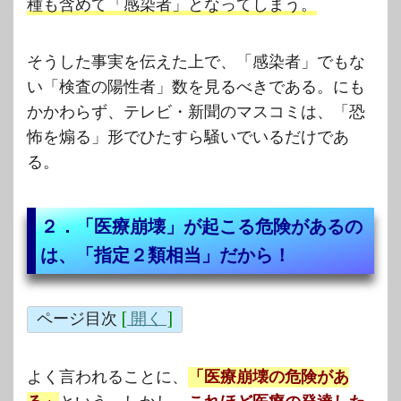
種も含めて「感染者」となってしまう。
そうした事実を伝えた上で、「感染者」でもな
い「検査の陽性者」数を見るべきである。にも
かかわらず、テレビ・新聞のマスコミは、「恐
怖を煽る」形でひたすら騒いでいるだけであ
る。
２．「医療崩壊」が起こる危険があるの
は、「指定２類相当」だから！
ページ目次
[
開く
]
よく言われることに、
「医療崩壊の危険があ