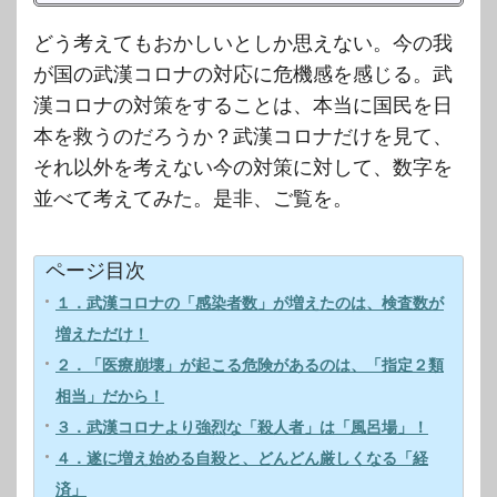
どう考えてもおかしいとしか思えない。今の我
が国の武漢コロナの対応に危機感を感じる。武
漢コロナの対策をすることは、本当に国民を日
本を救うのだろうか？武漢コロナだけを見て、
それ以外を考えない今の対策に対して、数字を
並べて考えてみた。是非、ご覧を。
ページ目次
１．武漢コロナの「感染者数」が増えたのは、検査数が
増えただけ！
２．「医療崩壊」が起こる危険があるのは、「指定２類
相当」だから！
３．武漢コロナより強烈な「殺人者」は「風呂場」！
４．遂に増え始める自殺と、どんどん厳しくなる「経
済」