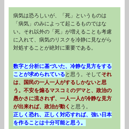
病気は恐ろしいが、「死」というものは
「病気」のみによって起こるものではな
い。それ以外の「死」が増えることも考慮
に入れて、病気のリスクを冷静に見ながら
対処することが絶対に重要である。
数字と分析に基づいた、冷静な見方をする
ことが求められている
と思う。そして
それ
は、国民の一人一人がするしかないと思
う。不安を煽るマスコミのデマと、政治の
愚かさに流されず、一人一人が冷静な見方
が出来れば、政治が動く
と思う。
正しく恐れ、正しく対応すれば、強い日本
を作ることは十分可能と思う。