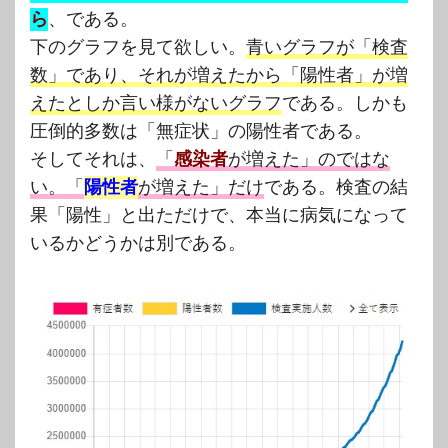
ら
、である。
下のグラフを見て欲しい。
青いグラフが「検査
数」であり、それが増えたから「陽性者」が増
えたとしか言い様がないグラフ
である。しかも
圧倒的多数は「無症状」の陽性者である。
そしてそれは、
「
感染者
が増えた」のではな
い。「
陽性者
が増えた」だけ
である。検査の結
果「陽性」と出ただけで、本当に病気になって
いるかどうかは別である。