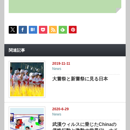
関連記事
2019-11-11
News
大嘗祭と新嘗祭に見る日本
2020-6-29
News
武漢ウィルスに乗じたChinaの