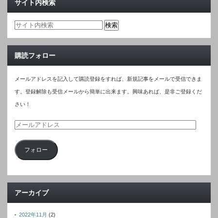
サイト内検索
購読フォロー
メールアドレスを記入して購読登録をすれば、新規記事をメールで受信できま
す。登録解除も受信メールから簡単に出来ます。興味あれば、是非ご登録くだ
さい！
メ
ー
フォロー
ル
ア
ド
レ
アーカイブ
ス
2022年11月
(2)