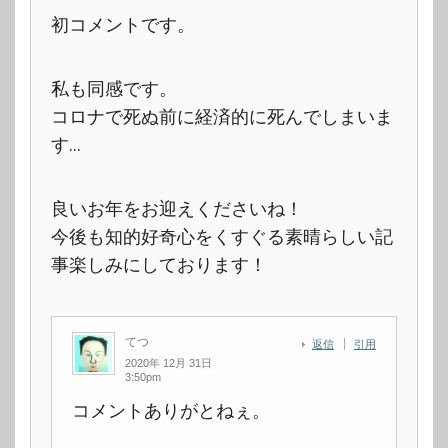
初コメントです。
私も同感です。
コロナで死ぬ前に経済的に死んでしまいま
す…
良いお年をお迎えくださいね！
今後も知的好奇心をくすぐる素晴らしい記
事楽しみにしております！
てつ
返信
引用
2020年 12月 31日
3:50pm
コメントありがとねぇ。