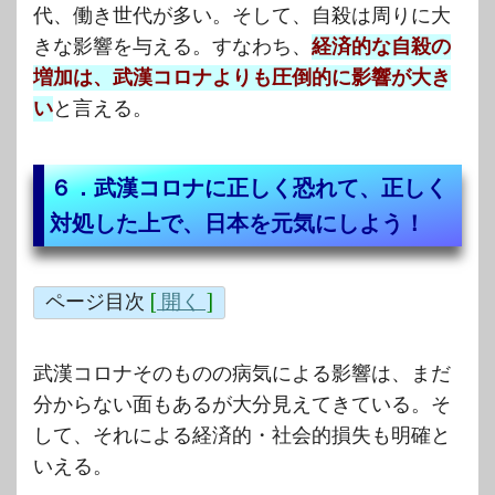
代、働き世代が多い。そして、自殺は周りに大
きな影響を与える。すなわち、
経済的な自殺の
増加は、武漢コロナよりも圧倒的に影響が大き
い
と言える。
６．武漢コロナに正しく恐れて、正しく
対処した上で、日本を元気にしよう！
ページ目次
[
開く
]
武漢コロナそのものの病気による影響は、まだ
分からない面もあるが大分見えてきている。そ
して、それによる経済的・社会的損失も明確と
いえる。