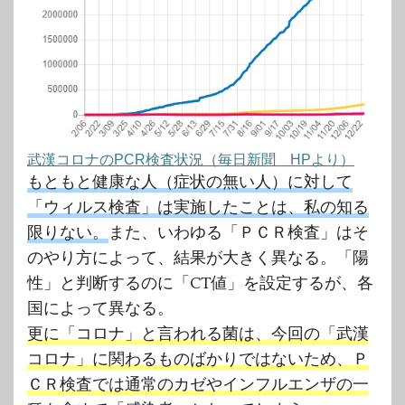
武漢コロナのPCR検査状況（毎日新聞 HPより）
もともと健康な人（症状の無い人）に対して
「ウィルス検査」は実施したことは、私の知る
限りない。
また、いわゆる「ＰＣＲ検査」はそ
のやり方によって、結果が大きく異なる。「陽
性」と判断するのに「CT値」を設定するが、各
国によって異なる。
更に「コロナ」と言われる菌は、今回の「武漢
コロナ」に関わるものばかりではないため、Ｐ
ＣＲ検査では通常のカゼやインフルエンザの一