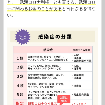
と、「武漢コロナ利権」とも言える、武漢コロ
ナに関わるお金のことがある
と言わざるを得な
い。