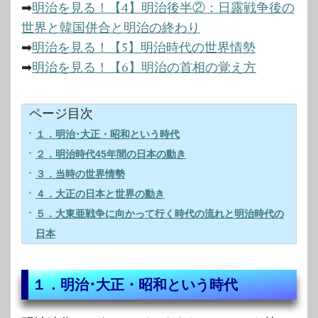
➡
明治を見る！【4】明治後半②：日露戦争後の
世界と韓国併合と明治の終わり
➡
明治を見る！【5】明治時代の世界情勢
➡
明治を見る！【6】明治の首相の覚え方
ページ目次
１．明治･大正・昭和という時代
２．明治時代45年間の日本の動き
３．当時の世界情勢
４．大正の日本と世界の動き
５．大東亜戦争に向かって行く時代の流れと明治時代の
日本
１．明治･大正・昭和という時代