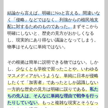
結論から言えば、明確にNoと言える。間違いな
く「侵略」などではなく、列強からの植民地支
配に対するためのものであった。
まずそこから
明確にしないと、歴史の見方がおかしくなる
し、現実的にあり得ない議論となってしまう。
物事はそんなに単純ではない。
その根拠は簡単に説明できる物ではない。しか
し、
少なくとも学校で習ったことや、いわゆる
マスメディアがいうような、単純に日本が侵略
したくて「加害者」であったとしか認識しない
一方的な歴史の見方は明確に誤りである。
私た
ちの先人は、そんなに単純な理由で戦争を行っ
たりしていない
。もっと複雑な現実とそうなっ