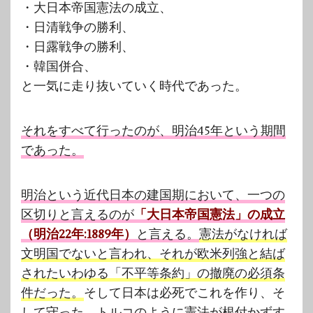
・大日本帝国憲法の成立、
・日清戦争の勝利、
・日露戦争の勝利、
・韓国併合、
と一気に走り抜いていく時代であった。
それをすべて行ったのが、明治45年という期間
であった。
明治という近代日本の建国期において、一つの
区切りと言えるのが
「大日本帝国憲法」の成立
（明治22年:1889年）
と言える。
憲法がなければ
文明国でないと言われ、それが欧米列強と結ば
されたいわゆる「不平等条約」の撤廃の必須条
件だった。
そして日本は必死でこれを作り、そ
して守った。トルコのように憲法が根付かずす