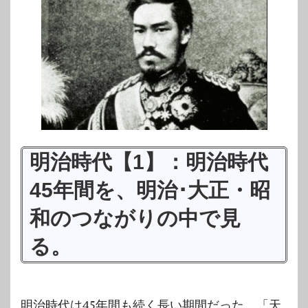
明治時代【1】：明治時代
45年間を、明治･大正・昭
和のつながりの中で見
る。
明治時代は45年間も続く長い期間だった。「天