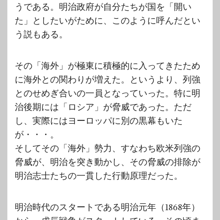
うである。明治政府が自分たちが国を「開い
た」としたいがために、このように呼んだとい
う説もある。
その「海外」が極東に積極的に入ってきたため
に海外との関わりが増えた。というより、列強
とのせめぎ合いの一員となっていった。特に明
治後期には「ロシア」が脅威であった。ただ
し、実際にはヨーロッパに別の黒幕もいた
が・・・。
そしてその「海外」勢力、すなわち欧米列強の
脅威が、明治を突き動かし、その脅威の排除が
明治志士たちの一貫した行動原理だった。
明治時代のスタートである明治元年（1868年）