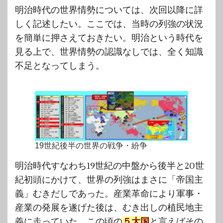
明治時代の世界情勢については、次回以降に詳
しく記述したい。ここでは、当時の列強の状況
を簡単に押さえておきたい。明治という時代を
見る上で、世界情勢の認識なしでは、全く知識
不足となってしまう。
19世紀後半の世界の戦争・紛争
明治時代すなわち19世紀の中盤から後半と20世
紀初頭にかけて、世界の列強はまさに「帝国主
義」むきだしであった。産業革命により軍事・
産業の発展を遂げた後は、むき出しの植民地主
義に走っていた。この頃の
５大国
と言えばその