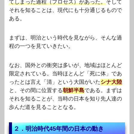
てしまった過程（プロセス）があった。
そして
それを知ることは、現代にも十分通じるもので
ある。
まずは、明治という時代を見ながら、そんな過
程の一つを見ていきたい。
なお、国外との衝突は多いが、地域はほとんど
限定されている。当時ほとんど「死に体」であ
ったとは言え「清」という大国がいた
シナ
大陸
と、その間に位置する
朝鮮半島
である。まずは
それを知ることが、当時の日本を知り先人達の
歩んだ道を見ることとなる。
２．明治時代45年間の日本の動き