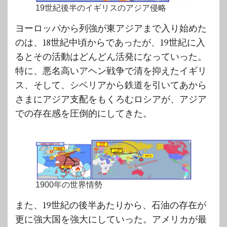
19世紀後半のイギリスのアジア侵略
ヨーロッパから列強が東アジアまで入り始めた
のは、18世紀中頃からであったが、19世紀に入
るとその活動はどんどん活発になっていった。
特に、悪名高いアヘン戦争で清を抑えたイギリ
ス、そして、シベリアから鉄道を引いてあから
さまにアジア支配をもくろむロシアが、アジア
での存在感を圧倒的にしてきた。
1900年の世界情勢
また、19世紀の後半あたりから、石油の存在が
更に強大国を強大にしていった。アメリカが最