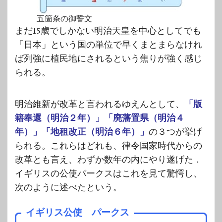
五箇条の御誓文
まだ15歳でしかない明治天皇を中心としてでも
「日本」という国の単位で早くまとまらなけれ
ば列強に植民地にされるという焦りが強く感じ
られる。
明治維新が改革と言われるゆえんとして、
「版
籍奉還（明治２年）」「廃藩置県（明治４
年）」「地租改正（明治６年）」
の３つが挙げ
られる。これらはどれも、律令国家時代からの
改革とも言え、わずか数年の内にやり遂げた．
イギリスの公使パークスはこれを見て驚愕し、
次のように述べたという。
イギリス公使 パークス