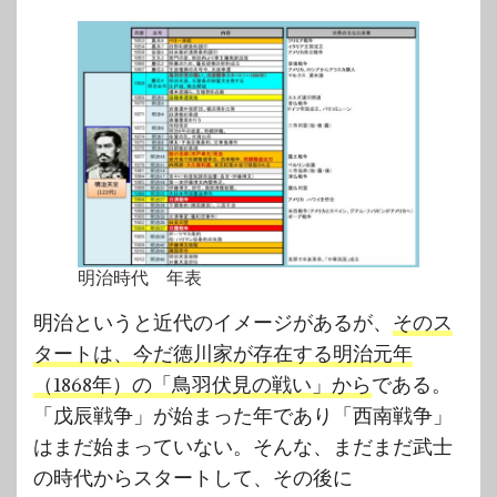
明治時代 年表
明治というと近代のイメージがあるが、
そのス
タートは、今だ徳川家が存在する明治元年
（1868年）の「鳥羽伏見の戦い」から
である。
「戊辰戦争」が始まった年であり「西南戦争」
はまだ始まっていない。そんな、まだまだ武士
の時代からスタートして、その後に