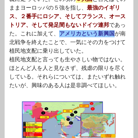
ままヨーロッパの５強を指し、
最強のイギリ
ス、２番手にロシア、そしてフランス、オース
トリア、そして発足間もないドイツ連邦
であっ
た。これに加えて、
アメリカという新興国
が南
北戦争を終えたことで、一気にその力をつけて
植民地支配に乗り出していた。
植民地支配と言っても生やさしい物ではない。
ほとんど人を人と見なさず、残虐の限りを尽く
している。それらについては、またいずれ触れ
たいが、興味のある人は是非調べてほしい。