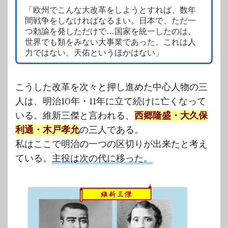
「欧州でこんな大改革をしようとすれば、数年
間戦争をしなければなるまい。日本で、ただ一
つ勅諭を発しただけで…国家を統一したのは、
世界でも類をみない大事業であった。これは人
力ではない。天佑というほかはない」
こうした改革を次々と押し進めた中心人物の三
人は、明治10年・11年に立て続けに亡くなって
いる。維新三傑と言われる、
西郷隆盛・大久保
利通・木戸孝允
の三人である。
私はここで明治の一つの区切りが出来たと考え
ている。
主役は次の代に移った。