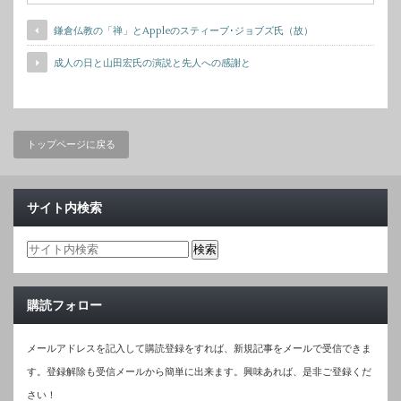
鎌倉仏教の「禅」とAppleのスティーブ･ジョブズ氏（故）
成人の日と山田宏氏の演説と先人への感謝と
トップページに戻る
サイト内検索
購読フォロー
メールアドレスを記入して購読登録をすれば、新規記事をメールで受信できま
す。登録解除も受信メールから簡単に出来ます。興味あれば、是非ご登録くだ
さい！