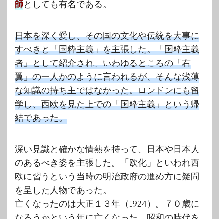
師
としても有名である。
日本を深く愛し、その国の文化や伝統を大事に
すべきと「国粋主義」を主張した。「国粋主義
者」として紹介され、いわゆるところの「右
翼」の一人かのように言われるが、そんな浅薄
な知識の持ち主ではなかった。ロンドンにも留
学し、西欧を見た上での「国粋主義」という帰
結であった。
深い見識と確かな情熱を持って、日本や日本人
のあるべき姿を主張した。「欧化」といわれ西
欧に習うという当時の明治政府の進め方に疑問
を呈した人物であった。
亡くなったのは大正１３年（1924）。７０歳に
なろうかという年に亡くなった。昭和の時代を