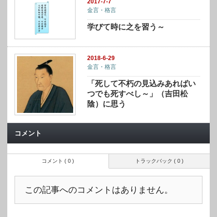
2017-7-7
金言・格言
学びて時に之を習う～
2018-6-29
金言・格言
「死して不朽の見込みあればい
つでも死すべし～」（吉田松
陰）に思う
コメント
コメント ( 0 )
トラックバック ( 0 )
この記事へのコメントはありません。