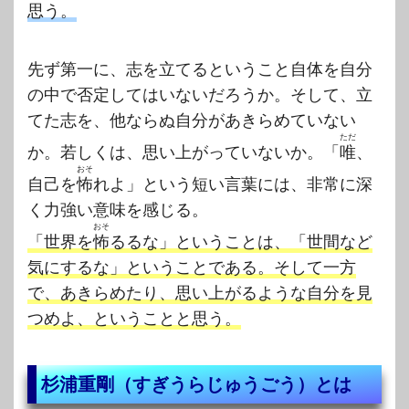
思う。
先ず第一に、志を立てるということ自体を自分
の中で否定してはいないだろうか。そして、立
てた志を、他ならぬ自分があきらめていない
ただ
か。若しくは、思い上がっていないか。「
唯
、
おそ
自己を
怖
れよ」という短い言葉には、非常に深
く力強い意味を感じる。
おそ
「世界を
怖
るるな」ということは、「世間など
気にするな」ということである。そして一方
で、あきらめたり、思い上がるような自分を見
つめよ、ということと思う。
杉浦重剛（すぎうらじゅうごう）とは