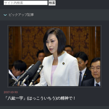
ピックアップ記事
2017-10-30
「八紘一宇」(はっこういちう)の精神で！