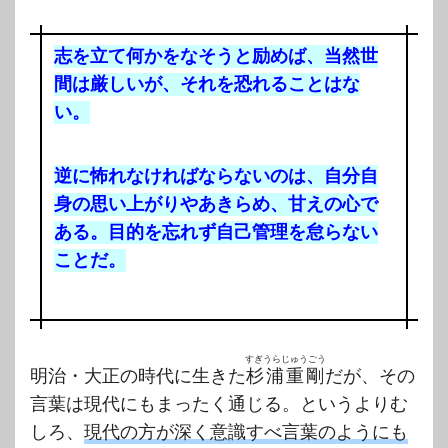
志を立て何かをなそうと励めば、当然世
間は厳しいが、それを恐れることはな
い。
逆に怖れなければならないのは、自分自
身の思い上がりやあきらめ、甘えの心で
ある。目的を忘れず自己管理を怠らない
ことだ。
すぎうらじゅうごう
明治・大正の時代に生きた
杉浦重剛
だが、その
言葉は現代にもまったく通じる。というよりむ
しろ、
現代の方が深く意識すべ言葉のようにも