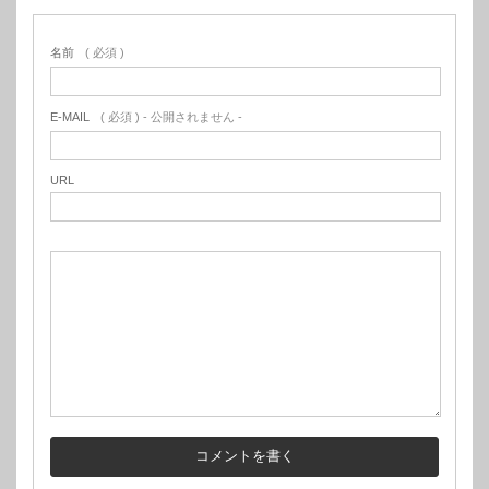
名前
( 必須 )
E-MAIL
( 必須 ) - 公開されません -
URL