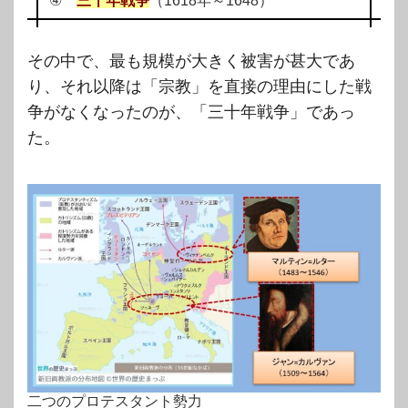
④
三十年戦争
（1618年～1648）
その中で、最も規模が大きく被害が甚大であ
り、それ以降は「宗教」を直接の理由にした戦
争がなくなったのが、「三十年戦争」であっ
た。
二つのプロテスタント勢力