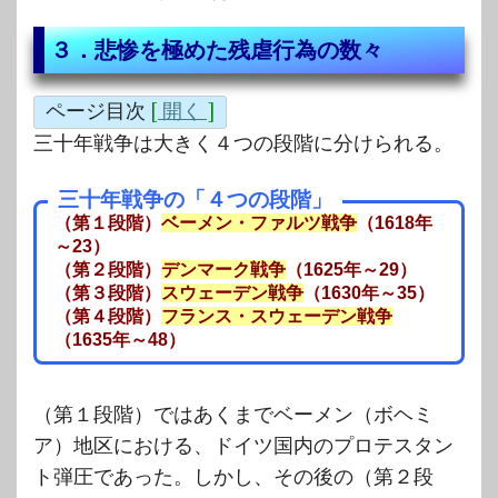
３．悲惨を極めた残虐行為の数々
ページ目次
[
開く
]
三十年戦争は大きく４つの段階に分けられる。
三十年戦争の「４つの段階」
（第１段階）
ベーメン・ファルツ戦争
（1618年
～23）
（第２段階）
デンマーク戦争
（1625年～29）
（第３段階）
スウェーデン戦争
（1630年～35）
（第４段階）
フランス・スウェーデン戦争
（1635年～48）
（第１段階）ではあくまでベーメン（ボヘミ
ア）地区における、ドイツ国内のプロテスタン
ト弾圧であった。しかし、その後の（第２段