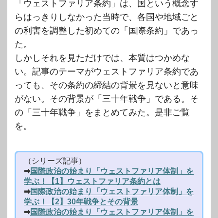
「ウェストファリア条約」は、国という概念す
らはっきりしなかった当時で、各国や地域ごと
の利害を調整した初めての「国際条約」であっ
た。
しかしそれを見ただけでは、本質はつかめな
い。記事のテーマがウェストファリア条約であ
っても、その条約の締結の背景を見ないと意味
がない。その背景が「三十年戦争」である。そ
の「三十年戦争」をまとめてみた。是非ご覧
を。
（シリーズ記事）
➡
国際政治の始まり「ウェストファリア体制」を
学ぶ！【1】ウェストファリア条約とは
➡
国際政治の始まり「ウェストファリア体制」を
学ぶ！【2】30年戦争とその背景
➡
国際政治の始まり「ウェストファリア体制」を