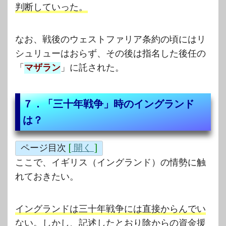
判断していった。
なお、戦後のウェストファリア条約の頃にはリ
シュリューはおらず、その後は指名した後任の
「
マザラン
」に託された。
７．「三十年戦争」時のイングランド
は？
ページ目次
[
開く
]
ここで、イギリス（イングランド）の情勢に触
れておきたい。
イングランドは三十年戦争には直接からんでい
ない。しかし、記述したとおり陰からの資金援