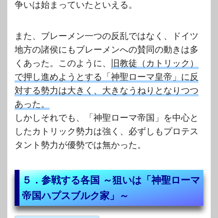
争いは始まっていたといえる。
また、ブレーメン一つの反乱ではなく、ドイツ
地方の諸侯にもブレーメンへの賛同の動きは多
くあった。このように、
旧教徒（カトリック）
で押し進めようとする「神聖ローマ皇帝」に反
対する勢力は大きく、大きなうねりとなりつつ
あった。
しかしそれでも、「神聖ローマ帝国」を中心と
したカトリック勢力は強く、必ずしもプロテス
タント勢力が優勢では無かった。
５．参戦する各国 ～狙いは「神聖ローマ
帝国ハプスブルク家」～