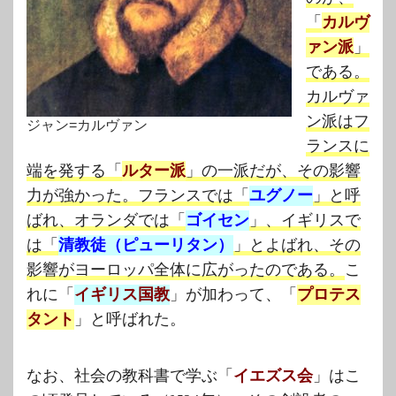
「
カルヴ
ァン派
」
である。
カルヴァ
ン派はフ
ジャン=カルヴァン
ランスに
端を発する
「
ルター派
」の一派だが、その影響
力が強かった。フランスでは「
ユグノー
」と呼
ばれ、オランダでは「
ゴイセン
」、イギリスで
は「
清教徒（ピューリタン）
」とよばれ、その
影響がヨーロッパ全体に広がったのである。
こ
れに「
イギリス国教
」が加わって、「
プロテス
タント
」と呼ばれた。
なお、社会の教科書で学ぶ「
イエズス会
」はこ