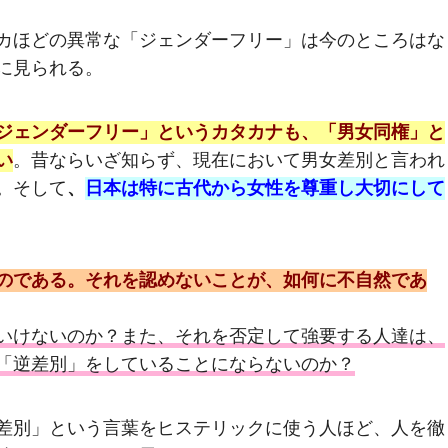
カほどの異常な「ジェンダーフリー」は今のところはな
に見られる。
ジェンダーフリー」というカタカナも、「男女同権」と
い
。昔ならいざ知らず、現在において男女差別と言われ
。そして
、
日本は特に古代から女性を尊重し大切にして
のである。それを認めないことが、如何に不自然であ
いけないのか？また、それを否定して強要する人達は、
「逆差別」をしていることにならないのか？
差別」という言葉をヒステリックに使う人ほど、人を徹