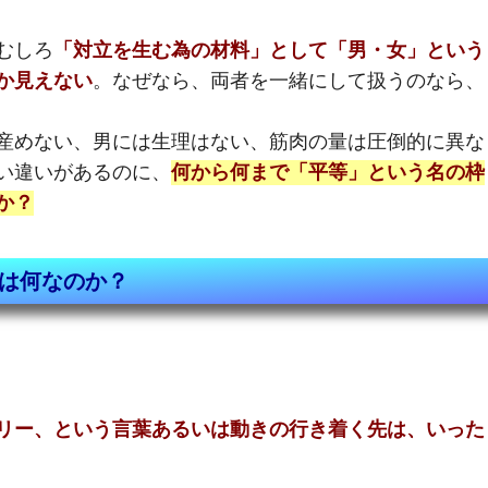
むしろ
「対立を生む為の材料」として「男・女」という
か見えない
。なぜなら、両者を一緒にして扱うのなら、
産めない、男には生理はない、筋肉の量は圧倒的に異な
い違いがあるのに、
何から何まで「平等」という名の枠
か？
は何なのか？
リー、という言葉あるいは動きの行き着く先は、いった