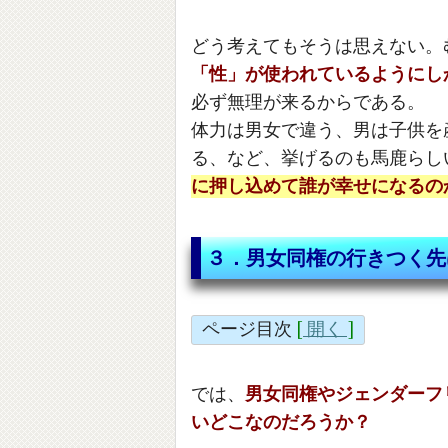
どう考えてもそうは思えない。
「性」が使われているようにし
必ず無理が来るからである。
体力は男女で違う、男は子供を
る、など、挙げるのも馬鹿らし
に押し込めて誰が幸せになるの
３．男女同権の行きつく先
ページ目次
[
開く
]
では、
男女同権やジェンダーフ
いどこなのだろうか？