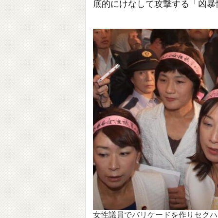
底的にけなして攻撃する「凶暴
女性議員でバリケードを作りセクハ