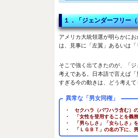
１．「ジェンダーフリー（
アメリカ大統領選が明らかにお
は、見事に「左翼」あるいは「
そこで強く出てきたのが、「ジ
考えである。日本語で言えば「
すぎる今の動きは、どう考えて
異常な「男女同権」
・ セクハラ（パワハラ含む）
・ 「女性を登用することを義
・ 「男らしさ」「女らしさ」
・ 「ＬＧＢＴ」の名の下に、