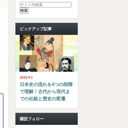
ピックアップ記事
2022-9-1
日本史の流れを4つの段階
で理解！古代から現代ま
での伝統と歴史の変遷
購読フォロー