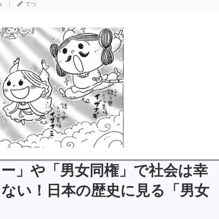
s
てつ
ー」や「男女同権」で社会は幸
えない！日本の歴史に見る「男女