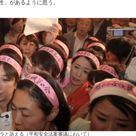
性」があるように思う。
ラと訴える（平和安全法案審議において）