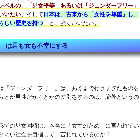
レベルの、「男女平等」あるいは「ジェンダーフリー」
いいたい
。そして
日本は、古来から「女性を尊重」し、
らしい歴史を持つ
、と、強くいいたい。
」は男も女も不幸にする
は「ジェンダーフリー」は、あくまで行きすぎたものを
らとか男性だからとかの差別をするのは、論外というの
形での男女同権は、本当に「女性のため」に言われてい
りよい社会を目指して」言われているのか？