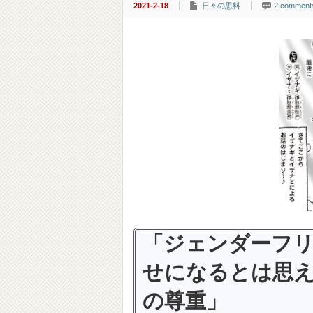
2021-2-18
日々の思料
2 comment
「ジェンダーフリ
せになるとは思
の尊重」