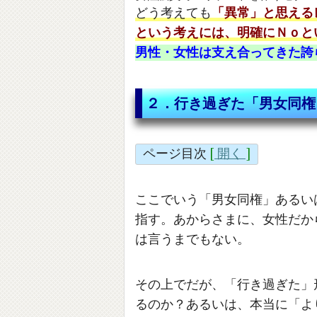
どう考えても
「異常」と思える
という考えには、明確にＮｏと
男性・女性は支え合ってきた誇
２．行き過ぎた「男女同権
ページ目次
[
開く
]
ここでいう「男女同権」あるい
指す。あからさまに、女性だか
は言うまでもない。
その上でだが、「行き過ぎた」
るのか？あるいは、本当に「よ