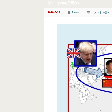
な！～(’20/6月現在)
2020-6-29
News
コメントを書く