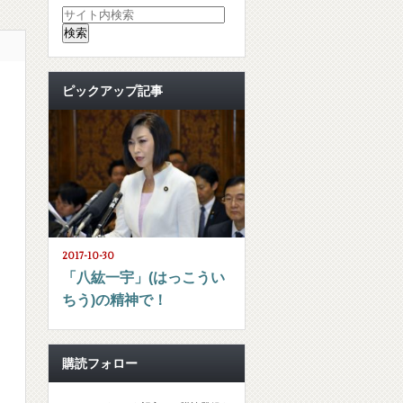
ピックアップ記事
2017-10-30
「八紘一宇」(はっこうい
ちう)の精神で！
購読フォロー