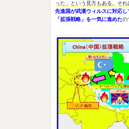
った」という見方もある。それ
先進国が武漢ウィルスに対応して
「拡張戦略」を一気に進めた
の