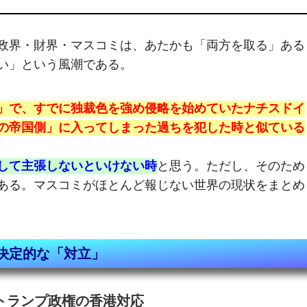
政界・財界・マスコミは、あたかも「両方を取る」ある
い」という風潮である。
」で、すでに独裁色を強め侵略を始めていたナチスドイ
の帝国側」に入ってしまった過ちを犯した時と似ている
して主張しないといけない時
と思う。ただし、そのため
ある。マスコミがほとんど報じない世界の現状をまとめ
の決定的な「対立」
たトランプ政権の香港対応