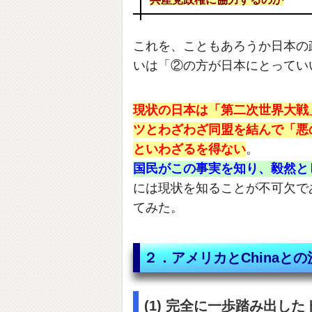
これを、こともあろうか日本の
いは「②の方が日本にとってい
現状の日本は「第二次世界大戦
ツとわざわざ同盟を結んで「悪
といわざるを得ない
。
国民がこの事実を知り、毅然と
には現状を知ることが不可欠で
てみた。
２．アメリカとChinaと
(1) 完全に一歩踏み出し