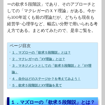
ーの欲求５段階説」であり、そのアプローチと
しての「マクレガーのＸＹ理論」がある。今か
ら100年近くも前の理論だが、どちらも現在も
経営学･心理学など、幅広い分野で用いられる考
え方である。まとめてみたので、是非ご覧を。
ページ目次
１．マズローの「欲求５段階説」とは？
２．マクレガーの「XY理論」とは？
３．マネジメントとしての「欲求５段階説」と「XY理
論」
４．自分はどのステージか？を考えてみよう！
５．欲求５段階説とXY理論を見て
１．マズローの「欲求５段階説」とは？