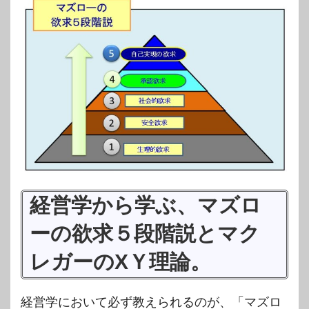
経営学から学ぶ、マズロ
ーの欲求５段階説とマク
レガーのXＹ理論。
経営学において必ず教えられるのが、「マズロ