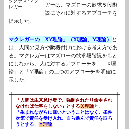
ダグラス･マク
ガーは、マズローの欲求５段階
レガー
説にそれに対するアプローチを
提示した。
マクレガーの「XY理論」（X理論、Y理論）
と
は、人間の見方や動機付けにおける考え方であ
る。マクレガーはマズローの欲求段階説をもと
にしながら、人に対するアプローチを、「X理
論」と「Y理論」の二つのアプローチを明確に
示した。
「人間は生来怠け者で、強制されたり命令され
なければ仕事をしない」とする
Ｘ理論
と、
「生まれながらに嫌いということはなく、条件
次第で責任を受け入れ、自ら進んで責任を取ろ
うとする」
Ｙ理論