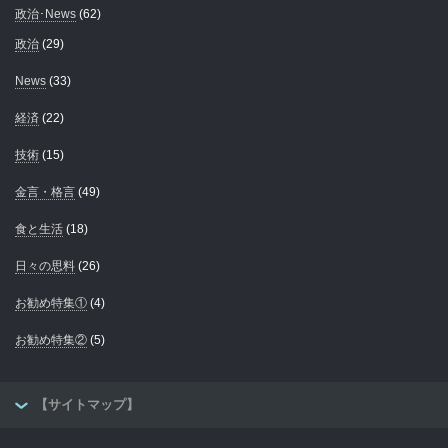
政治･News
(62)
政治
(29)
News
(33)
経済
(22)
技術
(15)
金言・格言
(49)
食と生活
(18)
日々の思料
(26)
お勧め特集①
(4)
お勧め特集②
(5)
【サイトマップ】