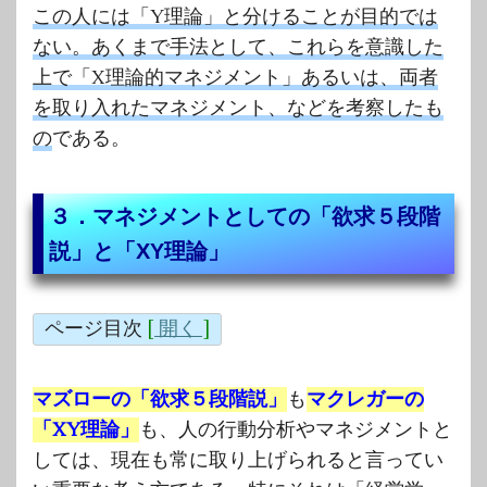
この人には「Y理論」と分けることが目的では
ない。あくまで手法として、これらを意識した
上で「X理論的マネジメント」あるいは、両者
を取り入れたマネジメント、などを考察したも
の
である。
３．マネジメントとしての「欲求５段階
説」と「XY理論」
ページ目次
[
開く
]
マズローの「欲求５段階説」
も
マクレガーの
「XY理論」
も、人の行動分析やマネジメントと
しては、現在も常に取り上げられると言ってい