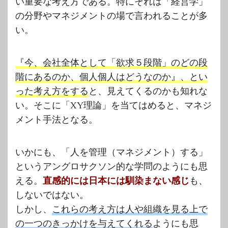
い重要な考え方である。特にそれは「経営学」
の分野やマネジメントの場で言われることが多
い。
『今、会社全体として「欲求５段階」のどの段
階にあるのか、個人個人はどうなのか』、とい
った考え方をする
と、見えてくるのかも知れな
い。そこに「XY理論」を当てはめると、マネジ
メント手法となる。
いかにも、「人を管理（マネジメント）する」
というアングロサクソン的な学問のようにも思
える。
直感的には日本には馴染まない感じ
も、
しないではない。
しかし、
これらの考え方は人や組織を見る上で
の一つのきっかけを与えてくれる
ようにも思