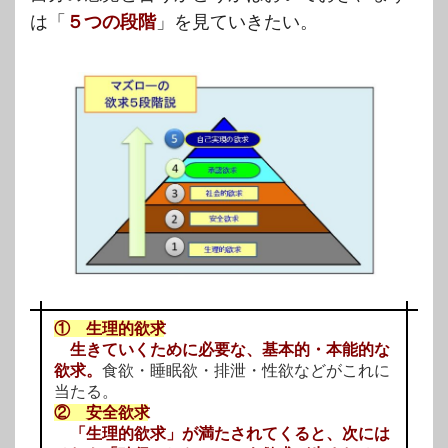
は「
５つの段階
」を見ていきたい。
① 生理的欲求
生きていくために必要な、基本的・本能的な
欲求。
食欲・睡眠欲・排泄・性欲などがこれに
当たる。
② 安全欲求
「生理的欲求」が満たされてくると、次には