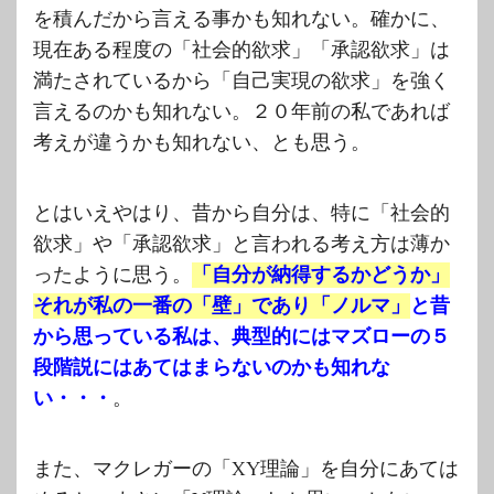
を積んだから言える事かも知れない。確かに、
現在ある程度の「社会的欲求」「承認欲求」は
満たされているから「自己実現の欲求」を強く
言えるのかも知れない。２０年前の私であれば
考えが違うかも知れない、とも思う。
とはいえやはり、昔から自分は、特に「社会的
欲求」や「承認欲求」と言われる考え方は薄か
ったように思う。
「自分が納得するかどうか」
それが私の一番の「壁」であり「ノルマ」
と昔
から思っている私は、典型的にはマズローの５
段階説にはあてはまらないのかも知れな
い・・・
。
また、マクレガーの「XY理論」を自分にあては