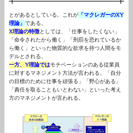
とがあるとしている。これが
「マクレガーのXY
理論」
である。
X理論の特徴
としては、「仕事をしたくない」
「命令されたから働く」「刑罰を恐れているか
ら働く」といった物質的な欲求を持つ人間をモ
デルとされる。
一方、Y理論では
モチベーションのある従業員
に対するマネジメント方法が言われる。「自分
の目標のために仕事を頑張る」「野心がある」
「責任を取ることもいとわない」といった考え
方のマネジメントが言われる。