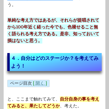
う。
単純な考え方ではあるが、それらが提唱されて
から100年近く経った今でも、色褪せること無
く語られる考え方である。是非、知っておいて
損はないと思う。
４．自分はどのステージか？を考えてみ
よう！
ページ目次
[
開く
]
と、ここまで触れてみて、
自分自身の事を考え
てみると、果たしてどうか
、考えた。