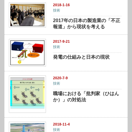
2018-1-16
技術
2017年の日本の製造業の「不正
報道」から現状を考える
2017-9-21
技術
発電の仕組みと日本の現状
2020-7-9
技術
職場における「批判家（ひはん
か）」の対処法
2018-11-4
技術