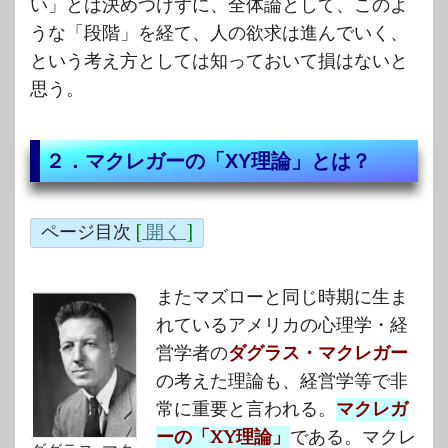
い」とは決めつけずに、全体論として、このよ
うな「段階」を経て、人の欲求は進んでいく、
という考え方としては知っておいて損はないと
思う。
２．マクレガーの「XY理論」とは？
ページ目次
[
開く
]
またマズローと同じ時期に生ま
れているアメリカの心理学・経
営学者の
ダグラス・マクレガー
の考えた理論も、経営学等で非
常に重要と言われる。
マクレガ
ーの「XY理論」
である。マクレ