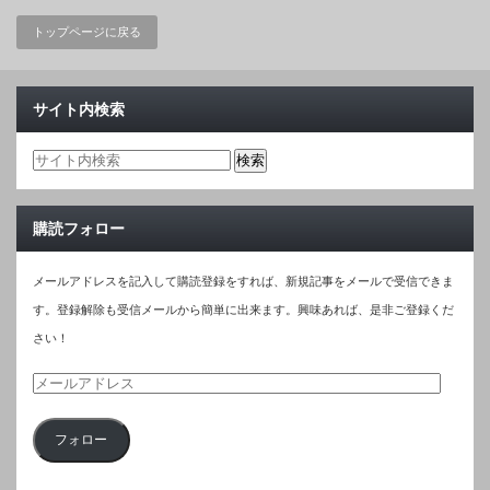
トップページに戻る
サイト内検索
購読フォロー
メールアドレスを記入して購読登録をすれば、新規記事をメールで受信できま
す。登録解除も受信メールから簡単に出来ます。興味あれば、是非ご登録くだ
さい！
メ
ー
フォロー
ル
ア