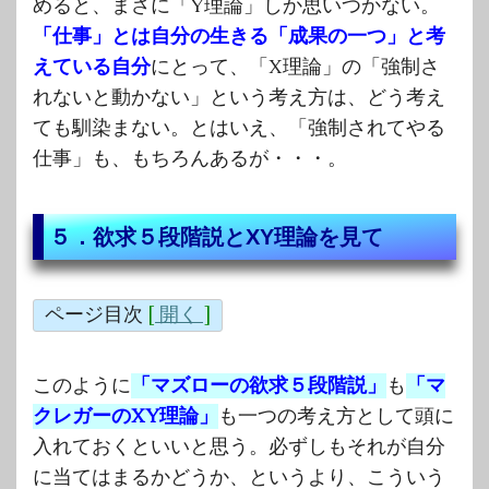
めると、まさに「Y理論」しか思いつかない。
「仕事」とは自分の生きる「成果の一つ」と考
えている自分
にとって、「X理論」の「強制さ
れないと動かない」という考え方は、どう考え
ても馴染まない。とはいえ、「強制されてやる
仕事」も、もちろんあるが・・・。
５．欲求５段階説とXY理論を見て
ページ目次
[
開く
]
このように
「マズローの欲求５段階説」
も
「マ
クレガーのXY理論」
も一つの考え方として頭に
入れておくといいと思う。必ずしもそれが自分
に当てはまるかどうか、というより、こういう