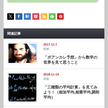
関連記事
2017-11-7
技術
「ポアンカレ予想」から数学の
世界を見て思うこと
2018-11-14
技術
「三種類の平均計算」を見てみ
よう！（相加平均,相乗平均,調和
平均）