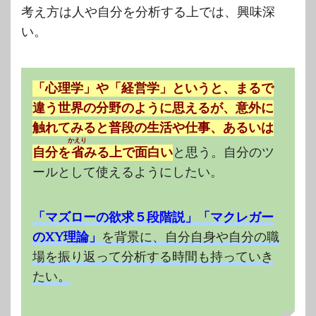
考え方は人や自分を分析する上では、興味深
い。
「心理学」や「経営学」というと、まるで
違う世界の分野のように思えるが、意外に
触れてみると普段の生活や仕事、あるいは
かえり
自分を
省
みる上で面白い
と思う。自分のツ
ールとして使えるようにしたい。
「マズローの欲求５段階説」「マクレガー
のXY理論」
を背景に、自分自身や自分の職
場を振り返って分析する時間も持っていき
たい。