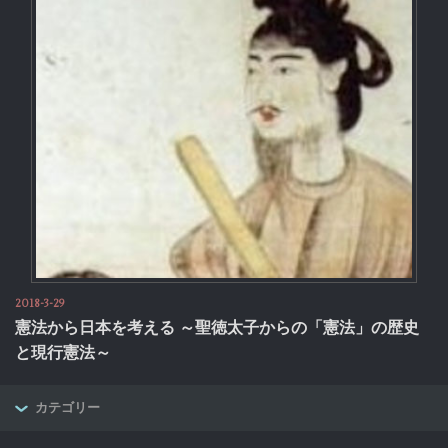
2018-3-29
憲法から日本を考える ～聖徳太子からの「憲法」の歴史
と現行憲法～
カテゴリー