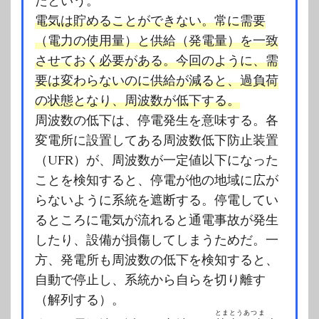
たという。
電気は貯めることができない。常に需要
（電力の使用量）と供給（発電量）を一致
させておく必要がある。今回のように、需
要は変わらないのに供給が減ると、過負荷
の状態となり、周波数が低下する。
周波数の低下は、停電発生を意味する。各
変電所に設置してある周波数低下防止装置
（UFR）が、周波数が一定値以下になった
ことを検知すると、停電が他の地域に広が
らないように系統を遮断する。停電してい
るところに電気が流れると通電事故が発生
したり、設備が損傷してしまうためだ。一
方、発電所も周波数の低下を検知すると、
自動で停止し、系統から自らを切り離す
（解列する）。
とまとうあつま