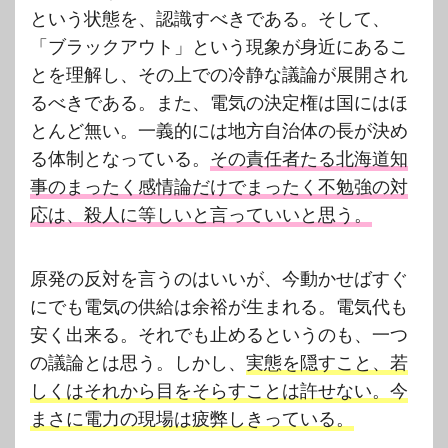
という状態を、認識すべきである。そして、
「ブラックアウト」という現象が身近にあるこ
とを理解し、その上での冷静な議論が展開され
るべきである。また、電気の決定権は国にはほ
とんど無い。一義的には地方自治体の長が決め
る体制となっている。
その責任者たる北海道知
事のまったく感情論だけでまったく不勉強の対
応は、殺人に等しいと言っていいと思う。
原発の反対を言うのはいいが、今動かせばすぐ
にでも電気の供給は余裕が生まれる。電気代も
安く出来る。それでも止めるというのも、一つ
の議論とは思う。しかし、
実態を隠すこと、若
しくはそれから目をそらすことは許せない。今
まさに電力の現場は疲弊しきっている。