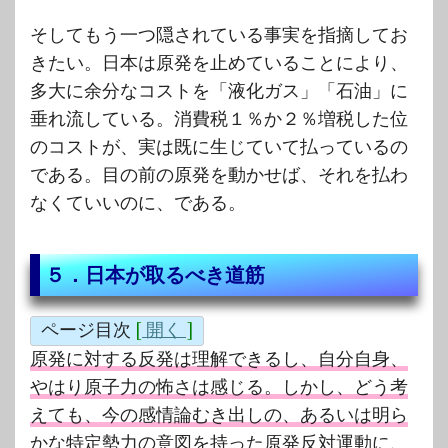
そしてもう一つ隠されている事実を指摘してお
きたい。日本は原発を止めていることにより、
多大に余分なコストを「液化ガス」「石油」に
垂れ流している。消費税１％か２％増税した位
のコストが、実は既に生じていて払っているの
である。目の前の原発を動かせば、それを払わ
なくていいのに、である。
５．日本が取るべき道筋
ページ目次
[
開く
]
原発に対する反発は理解できるし、自分自身、
やはり原子力の怖さは感じる。しかし、どう考
えても、今の感情論むき出しの、あるいは明ら
かな特定勢力の意図を持った原発反対運動に、