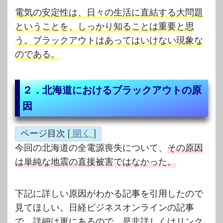
電気の安定性は、日々の生活に直結する大問題
ということを、しっかり知ることは重要と思
う。ブラックアウトはあってはいけない現象な
のである。
２．北海道におけるブラックアウトの原
因
ページ目次
[
開く
]
今回の北海道の全電源喪失について、
その原因
は単純な地震の直接被害ではなかった。
下記に詳しい原因がわかる記事を引用したので
見てほしい。日経ビジネスオンラインの記事
で、詳細は更にあるので、是非詳しくはリンク