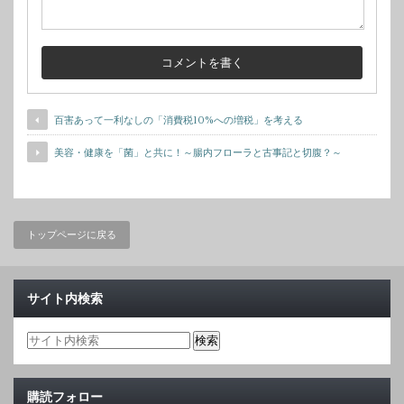
百害あって一利なしの「消費税10%への増税」を考える
美容・健康を「菌」と共に！～腸内フローラと古事記と切腹？～
トップページに戻る
サイト内検索
購読フォロー