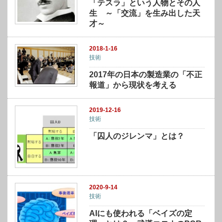
「テスラ」という人物とその人
生 ～「交流」を生み出した天
才～
2018-1-16
技術
2017年の日本の製造業の「不正
報道」から現状を考える
2019-12-16
技術
「囚人のジレンマ」とは？
2020-9-14
技術
AIにも使われる「ベイズの定