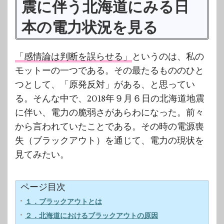
震に伴う北海道にみる日
本の電力状況を見る
「感情論は判断を誤らせる」
というのは、私の
モットーの一つである。その最たるもののひと
つとして、「原発反対」がある、と思ってい
る。そんな中で、2018年９月６日の北海道地震
に伴い、電力の脆弱さがあらわになった。前々
から言われていたことである。その時の電源喪
失（ブラックアウト）を通じて、電力の現状を
見てみたい。
ページ目次
１．ブラックアウトとは
２．北海道におけるブラックアウトの原因