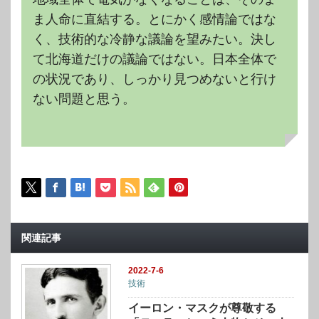
ま人命に直結する。とにかく感情論ではな
く、技術的な冷静な議論を望みたい。決し
て北海道だけの議論ではない。日本全体で
の状況であり、しっかり見つめないと行け
ない問題と思う。
関連記事
2022-7-6
技術
イーロン・マスクが尊敬する