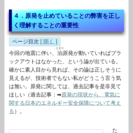
４．原発を止めていることの弊害を正し
く理解することの重要性
ページ目次
[
開く
]
とまり
今回の地震に伴い、
泊
原発が動いていればブラ
ックアウトはなかった、という論が出ている。
確かに素人目から見れば、その論は正しそうに
見えるが、技術者でもない私がどうこう言う気
は無い。原発に関しては、過去記事を是非見て
ほしい（過去記事：➡
原発の現状から、電気に
関する日本のエネルギー安全保障について考え
る
）。
た