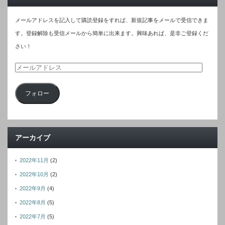
メールアドレスを記入して購読登録をすれば、新規記事をメールで受信できま
す。登録解除も受信メールから簡単に出来ます。興味あれば、是非ご登録くだ
さい！
メ
ー
フォロー
ル
ア
ド
レ
アーカイブ
ス
2022年11月
(2)
2022年10月
(2)
2022年9月
(4)
2022年8月
(5)
2022年7月
(5)