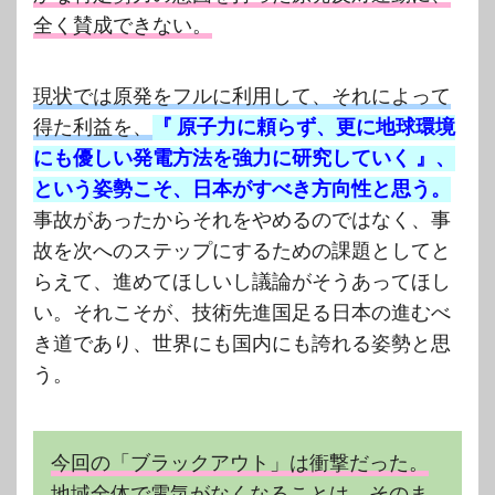
全く賛成できない。
現状では原発をフルに利用して、それによって
得た利益を、
『 原子力に頼らず、更に地球環境
にも優しい発電方法を強力に研究していく 』
、
という姿勢こそ、日本がすべき方向性と思う。
事故があったからそれをやめるのではなく、事
故を次へのステップにするための課題としてと
らえて、進めてほしいし議論がそうあってほし
い。それこそが、技術先進国足る日本の進むべ
き道であり、世界にも国内にも誇れる姿勢と思
う。
今回の「ブラックアウト」は衝撃だった。
地域全体で電気がなくなることは、そのま