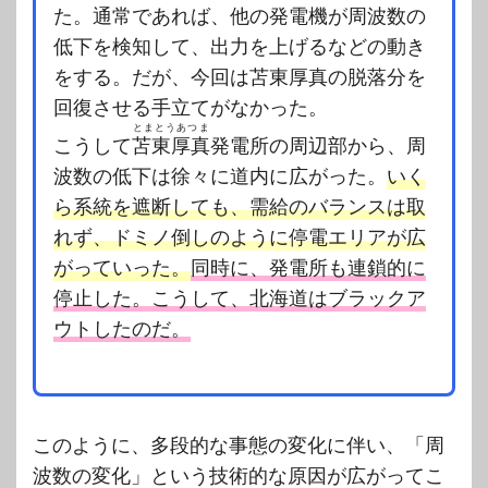
た。通常であれば、他の発電機が周波数の
低下を検知して、出力を上げるなどの動き
をする。だが、今回は苫東厚真の脱落分を
回復させる手立てがなかった。
とまとうあつま
こうして
苫東厚真
発電所の周辺部から、周
波数の低下は徐々に道内に広がった。
いく
ら系統を遮断しても、需給のバランスは取
れず、ドミノ倒しのように停電エリアが広
がっていった。
同時に、発電所も連鎖的に
停止した。こうして、北海道はブラックア
ウトしたのだ。
このように、多段的な事態の変化に伴い、「周
波数の変化」という技術的な原因が広がってこ