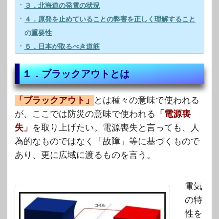
３．北海道の発電の状況
４．原発を止めていることの弊害を正しく理解すること
の重要性
５．日本が取るべき道筋
１．ブラックアウトとは
「ブラックアウト」
とは種々の意味で使われる
が、ここでは防災の意味で使われる
「電源喪
失」
を取り上げたい。電源喪失と言っても、人
為的なものではなく「故障」等に基づくもので
あり、更に広域に渡るものを言う。
電気
の特
性を