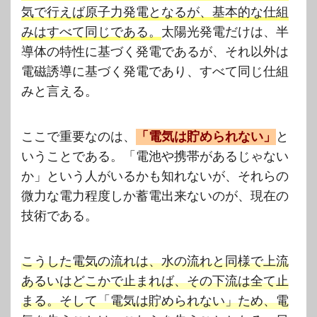
気で行えば原子力発電となるが、基本的な仕組
みはすべて同じである。
太陽光発電だけは、半
導体の特性に基づく発電であるが、それ以外は
電磁誘導に基づく発電であり、すべて同じ仕組
みと言える。
ここで重要なのは、
「電気は貯められない」
と
いうことである。「電池や携帯があるじゃない
か」という人がいるかも知れないが、それらの
微力な電力程度しか蓄電出来ないのが、現在の
技術である。
こうした電気の流れは、水の流れと同様で上流
あるいはどこかで止まれば、その下流は全て止
まる。そして「電気は貯められない」ため、電