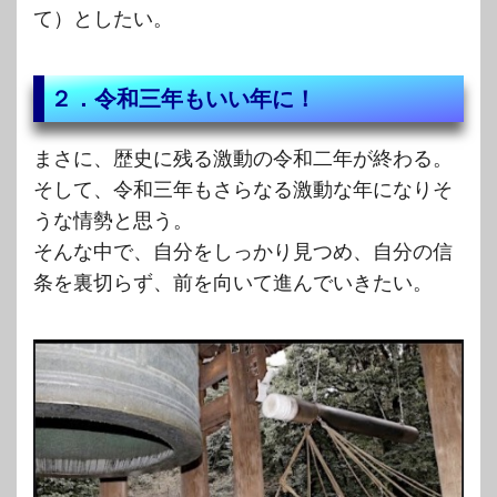
て）としたい。
２．令和三年もいい年に！
まさに、歴史に残る激動の令和二年が終わる。
そして、令和三年もさらなる激動な年になりそ
うな情勢と思う。
そんな中で、自分をしっかり見つめ、自分の信
条を裏切らず、前を向いて進んでいきたい。