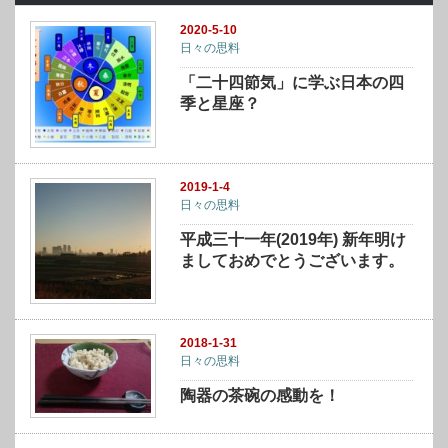
2020-5-10
日々の思料
「二十四節気」に学ぶ日本の四
季と星座？
2019-1-4
日々の思料
平成三十一年(2019年) 新年明け
ましておめでとうございます。
2018-1-31
日々の思料
陶器の茶碗の感動を！