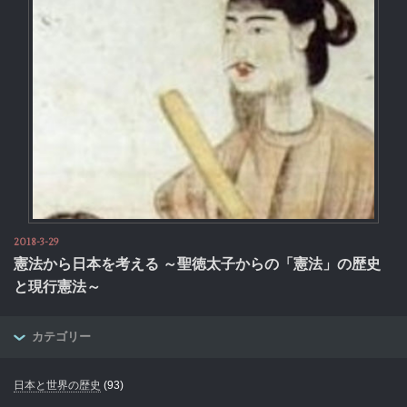
2018-3-29
憲法から日本を考える ～聖徳太子からの「憲法」の歴史
と現行憲法～
カテゴリー
日本と世界の歴史
(93)