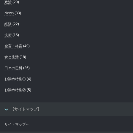
政治
(29)
News
(33)
経済
(22)
技術
(15)
金言・格言
(49)
食と生活
(18)
日々の思料
(26)
お勧め特集①
(4)
お勧め特集②
(5)
【サイトマップ】
サイトマップへ