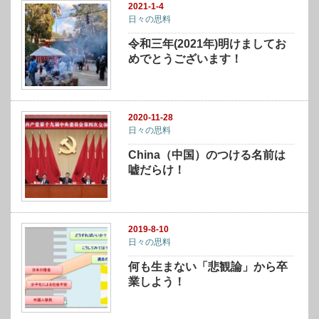
2021-1-4
日々の思料
令和三年(2021年)明けましてお
めでとうございます！
2020-11-28
日々の思料
China（中国）のつける名前は
嘘だらけ！
2019-8-10
日々の思料
何も生まない「悲観論」から卒
業しよう！