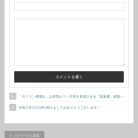
「ガソリン車廃止」は本気か？～日本を衰退させる「脱炭素」政策～
令和三年(2021年)明けましておめでとうございます！
トップページに戻る