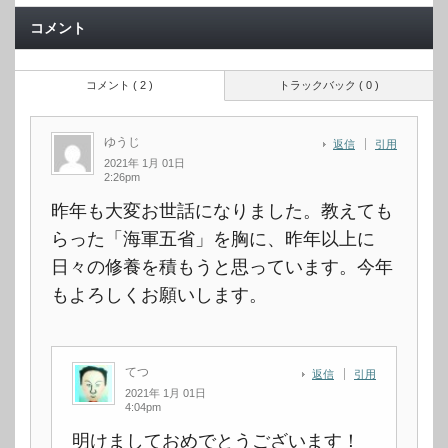
コメント
コメント ( 2 )
トラックバック ( 0 )
ゆうじ
返信
引用
2021年 1月 01日
2:26pm
昨年も大変お世話になりました。教えても
らった「海軍五省」を胸に、昨年以上に
日々の修養を積もうと思っています。今年
もよろしくお願いします。
てつ
返信
引用
2021年 1月 01日
4:04pm
明けましておめでとうございます！