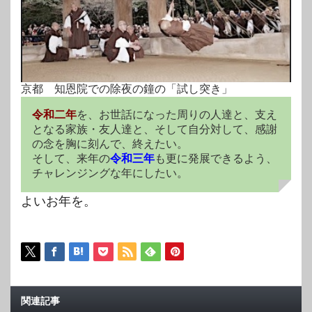
京都 知恩院での除夜の鐘の「試し突き」
令和二年
を、お世話になった周りの人達と、支え
となる家族・友人達と、そして自分対して、感謝
の念を胸に刻んで、終えたい。
そして、来年の
令和三年
も更に発展できるよう、
チャレンジングな年にしたい。
よいお年を。
関連記事