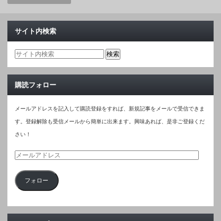
サイト内検索
購読フォロー
メールアドレスを記入して購読登録をすれば、新規記事をメールで受信できま
す。登録解除も受信メールから簡単に出来ます。興味あれば、是非ご登録くだ
さい！
メ
ー
フォロー
ル
ア
ド
レ