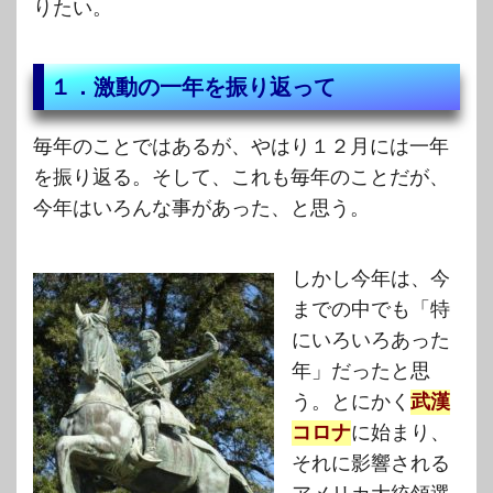
りたい。
１．激動の一年を振り返って
毎年のことではあるが、やはり１２月には一年
を振り返る。そして、これも毎年のことだが、
今年はいろんな事があった、と思う。
しかし今年は、今
までの中でも「特
にいろいろあった
年」だったと思
う。とにかく
武漢
コロナ
に始まり、
それに影響される