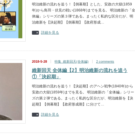
明治維新の流れを追う！【倒幕期】とした、安政の大獄(1859
年)から鳥羽・伏見の戦い(1868年)までを見る。 明治維新の「
体編」シリーズの第３弾である。まったく私的な区分だが、明
治維新を【決起期】【倒幕期】【政府形成…
詳細を見る
2018-5-28
特集_維新回天(全体編)
2 comments
維新回天 全体編【2】明治維新の流れを追う
①「決起期」
明治維新の流れを追う！【決起期】のアヘン戦争(1840年)から
安政の大獄(1859年)までを見る。 明治維新の「全体編」シリー
ズの第２弾である。まったく私的な区分だが、明治維新を【決
起期】【倒幕期】【政府形成期】に分けて…
詳細を見る