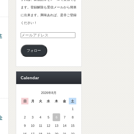
ます。登録解除も受信メールから簡単
に出来ます。興味あれば、是非ご登録
ください！
メ
革
ー
フォロー
ル
ア
ド
レ
Calendar
ス
2026年8月
日
月
火
水
木
金
土
1
全
2
3
4
5
6
7
8
9
10
11
12
13
14
15
16
17
18
19
20
21
22