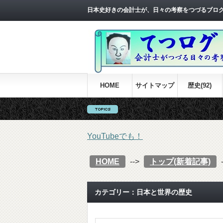
日本史好きの会計士が、日々の考察をつづるブロ
HOME
サイトマップ
歴史(92)
YouTubeでも！
HOME
-->
トップ(新着記事)
カテゴリー：日本と世界の歴史