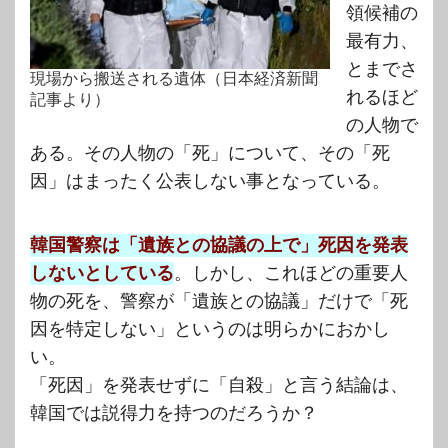
領候補の
最有力、
とまでさ
現場から搬送される遺体（日本経済新聞
れるほど
記事より）
の人物で
ある。その人物の「死」について、その「死
因」はまったく公表しない事となっている。
韓国警察は「遺族との協議の上で」死因を発表
しないとしている
。しかし、これほどの重要人
物の死を、警察が「遺族との協議」だけで「死
因を特定しない」というのは明らかにおかし
い。
「死因」を発表せずに「自殺」と言う結論は、
韓国では説得力を持つのだろうか？