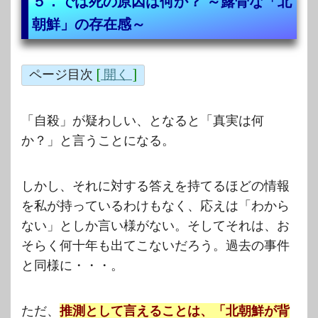
５．では死の原因は何か？ ～露骨な「北
朝鮮」の存在感～
ページ目次
[
開く
]
「自殺」が疑わしい、となると「真実は何
か？」と言うことになる。
しかし、それに対する答えを持てるほどの情報
を私が持っているわけもなく、応えは「わから
ない」としか言い様がない。そしてそれは、お
そらく何十年も出てこないだろう。過去の事件
と同様に・・・。
ただ、
推測として言えることは、「北朝鮮が背