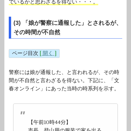
でいるかと思わざるを得ない・・・。
(3) 「娘が警察に通報した」とされるが、
その時間が不自然
ページ目次
[
開く
]
警察には娘が通報した、と言われるが、その時
間が不自然と言わざるを得ない。下記に、「文
春オンライン」にあった当時の時系列を示す。
【午前10時44分】
市長、登山用の服装で家を出る