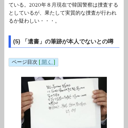
ている。2020年８月現在で韓国警察は捜査する
としているが、果たして実質的な捜査が行われ
るか疑わしい・・・。
(5) 「遺書」の筆跡が本人でないとの噂
ページ目次
[
開く
]