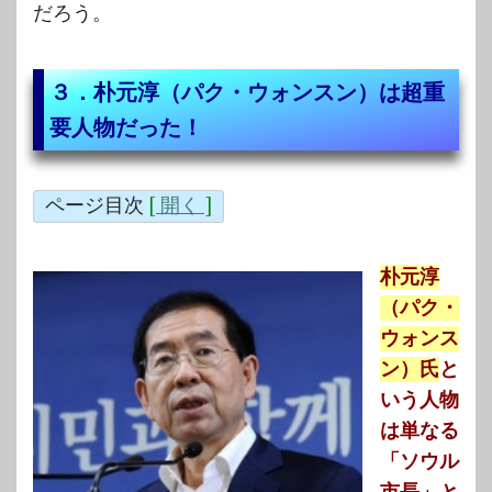
だろう。
３．朴元淳（パク・ウォンスン）は超重
要人物だった！
ページ目次
[
開く
]
朴元淳
（パク・
ウォンス
ン）氏
と
いう人物
は単なる
「ソウル