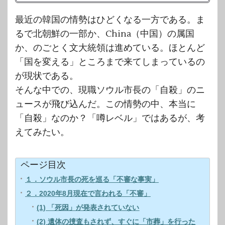
最近の韓国の情勢はひどくなる一方である。ま
るで北朝鮮の一部か、China（中国）の属国
か、のごとく文大統領は進めている。ほとんど
「国を変える」ところまで来てしまっているの
が現状である。
そんな中での、現職ソウル市長の「自殺」のニ
ュースが飛び込んだ。この情勢の中、本当に
「自殺」なのか？「噂レベル」ではあるが、考
えてみたい。
ページ目次
１．ソウル市長の死を巡る「不審な事実」
２．2020年8月現在で言われる「不審」
(1) 「死因」が発表されていない
(2) 遺体の捜査もされず、すぐに「市葬」を行った