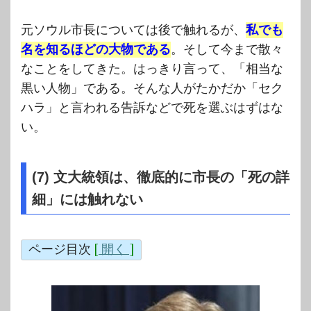
元ソウル市長については後で触れるが、
私でも
名を知るほどの大物である
。そして今まで散々
なことをしてきた。はっきり言って、「相当な
黒い人物」である。そんな人がたかだか「セク
ハラ」と言われる告訴などで死を選ぶはずはな
い。
(7) 文大統領は、徹底的に市長の「死の詳
細」には触れない
ページ目次
[
開く
]