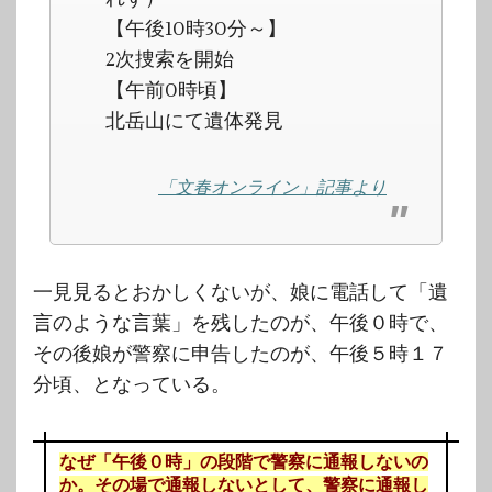
【午後10時30分～】
2次捜索を開始
【午前0時頃】
北岳山にて遺体発見
「文春オンライン」記事より
一見見るとおかしくないが、娘に電話して「遺
言のような言葉」を残したのが、午後０時で、
その後娘が警察に申告したのが、午後５時１７
分頃、となっている。
なぜ「午後０時」の段階で警察に通報しないの
か。その場で通報しないとして、警察に通報し