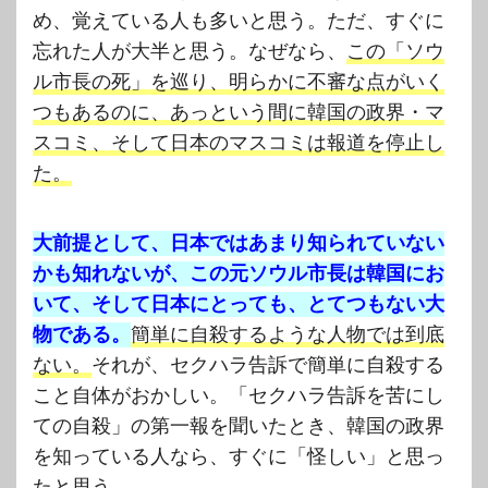
め、覚えている人も多いと思う。ただ、すぐに
忘れた人が大半と思う。なぜなら、
この「ソウ
ル市長の死」を巡り、明らかに不審な点がいく
つもあるのに、あっという間に韓国の政界・マ
スコミ、そして日本のマスコミは報道を停止し
た。
大前提として、日本ではあまり知られていない
かも知れないが、この元ソウル市長は韓国にお
いて、そして日本にとっても、とてつもない大
物である。
簡単に自殺するような人物では到底
ない。
それが、セクハラ告訴で簡単に自殺する
こと自体がおかしい。「セクハラ告訴を苦にし
ての自殺」の第一報を聞いたとき、韓国の政界
を知っている人なら、すぐに「怪しい」と思っ
たと思う。