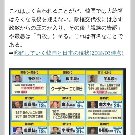
これはよく言われることがだ、韓国では大統領
はろくな最後を迎えない。政権交代後には必ず
政敵からの圧力が入り、その後「親族の告訴」
や最悪は「自殺」に至る。これは有名なことで
ある。
➡
溶解していく韓国と日本の現状(2018/03時点)