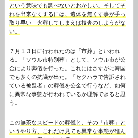
という意味でも調べないとおかしい。そしてそ
れを出来なくするには、遺体を無くす事が手っ
取り早い。火葬してしまえば捜査のしようがな
い。
７月１３日に行われたのは「市葬」といわれ
る。「ソウル市特別葬」として、ソウル市が公
金により葬儀を行った。これにはさすがに韓国
でも多くの抗議が出た。「セクハラで告訴され
ている被疑者」の葬儀を公金で行うなど、如何
に異常な事態が行われているか理解できると思
う。
この
無茶なスピードの葬儀と、その「市葬」と
いうやり方、これだけ見ても異常な事態が進ん