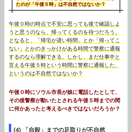
たのが「午後５時」は不自然ではないか？
午後０時の時点で不安に思っても後で確認しよ
うと思うのなら、帰ってくるのを待つだろう。
となると、「帰宅が遅い時間」とか「帰ってこ
ない」とかのきっかけがある時間で警察に通報
するのなら理解できる。しかし、まだ仕事中と
言える午後５時という時間に警察に通報した、
というのは不自然ではないか？
午後０時にソウル市長が娘に電話したとして、
その後警察が動いたとされる午後５時までの間
に何かあったと考えるべきではないだろうか？
(4) 「自殺」までの足取りが不自然