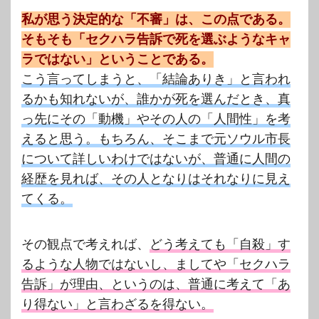
私が思う決定的な「不審」は、この点である。
そもそも「セクハラ告訴で死を選ぶようなキャ
ラではない」ということである。
こう言ってしまうと、「結論ありき」と言われ
るかも知れないが、誰かが死を選んだとき、真
っ先にその「動機」やその人の「人間性」を考
えると思う。もちろん、そこまで元ソウル市長
について詳しいわけではないが、普通に人間の
経歴を見れば、その人となりはそれなりに見え
てくる。
その観点で考えれば、
どう考えても「自殺」す
るような人物ではないし、ましてや「セクハラ
告訴」が理由、というのは、普通に考えて「あ
り得ない」と言わざるを得ない。