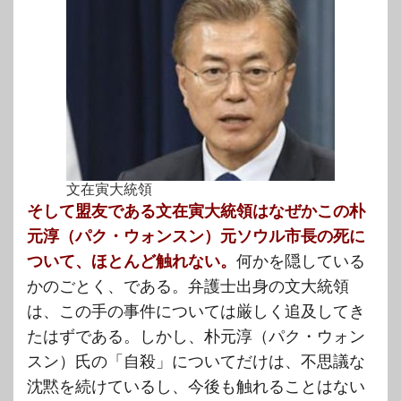
文在寅大統領
そして盟友である文在寅大統領はなぜかこの朴
元淳（パク・ウォンスン）元ソウル市長の死に
ついて、ほとんど触れない。
何かを隠している
かのごとく、である。弁護士出身の文大統領
は、この手の事件については厳しく追及してき
たはずである。しかし、朴元淳（パク・ウォン
スン）氏の「自殺」についてだけは、不思議な
沈黙を続けているし、今後も触れることはない