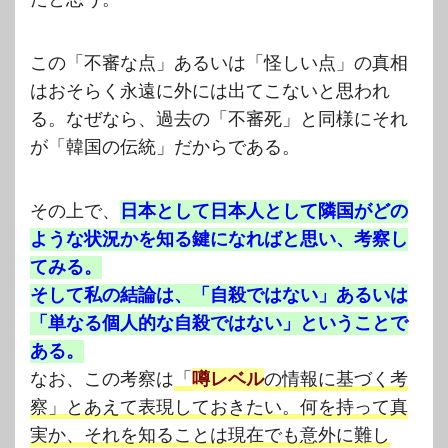
この「不審な点」あるいは「怪しい点」の真相
はおそらく永遠に外には出てこないと思われ
る。なぜなら、過去の「不審死」と同様にそれ
が「韓国の伝統」だからである。
その上で、
日本として日本人として隣国がどの
ような状況かを知る鍵になればと思い、考察し
てみる。
そして私の結論は、「自殺ではない」あるいは
「単なる個人的な自殺ではない」ということで
ある。
なお、この考察は
「
噂レベル
の情報に基づく考
察」とあえて表現しておきたい。何を持って真
実か、それを知ることは現在でも意外に難し