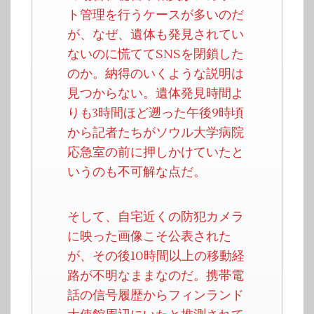
ト管理を行うケースが多いのだ
が、なぜ、遺体も発見されてい
ないのに慌ててSNSを閉鎖した
のか。納得のいくような説明は
見つからない。遺体発見時間よ
りも3時間ほど遡った午後9時頃
から記者たちがソウル大学病院
応急室の前に押しかけていたと
いうのも不可解な点だ。
そして、自宅近くの防犯カメラ
に映った画像こそ公表された
が、その後10時間以上の移動経
路が不明なままなのだ。携帯電
話の信号履歴からフィンランド