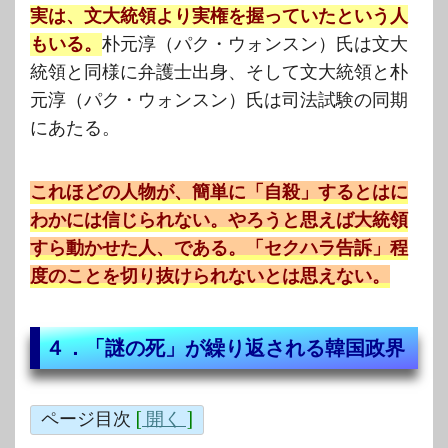
実は、文大統領より実権を握っていたという人
もいる。
朴元淳（パク・ウォンスン）氏は文大
統領と同様に弁護士出身、そして文大統領と朴
元淳（パク・ウォンスン）氏は司法試験の同期
にあたる。
これほどの人物が、簡単に「自殺」するとはに
わかには信じられない。やろうと思えば大統領
すら動かせた人、である。「セクハラ告訴」程
度のことを切り抜けられないとは思えない。
４．「謎の死」が繰り返される韓国政界
ページ目次
[
開く
]